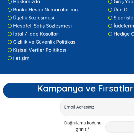
Hakkımızda
Giriş Yap
Banka Hesap Numaralarımız
Üye Ol
Üyelik Sözleşmesi
Siparişl
Mesafeli Satış Sözleşmesi
İadeleri
İptal / İade Koşulları
Hediye Ç
Gizlilik ve Güvenlik Politikası
Kişisel Veriler Politikası
İletişim
Kampanya ve Fırsatlar
Doğrulama kodunu
giriniz