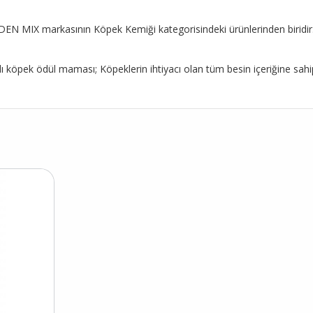
EN MIX markasının Köpek Kemiği kategorisindeki ürünlerinden biridir. Ü
köpek ödül maması; Köpeklerin ihtiyacı olan tüm besin içeriğine sahip 
.