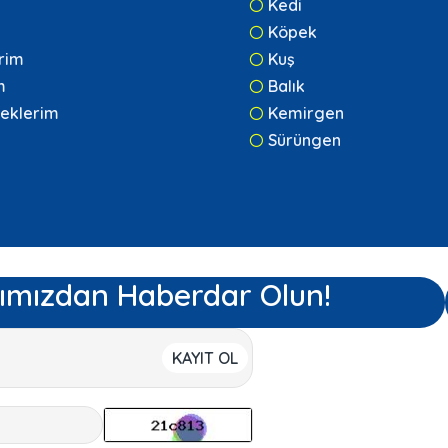
Kedi
Köpek
erim
Kuş
m
Balık
eklerim
Kemirgen
Sürüngen
ımızdan Haberdar Olun!
KAYIT OL