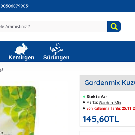
: +905068799031
gr
Gardenmix Kuzu
Stokta Var
Garden Mix
Marka:
Son Kullanma Tarihi:
25.11.
145,60TL