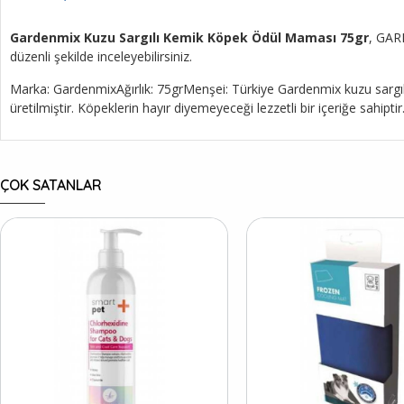
Gardenmix Kuzu Sargılı Kemik Köpek Ödül Maması 75gr
, GARD
düzenli şekilde inceleyebilirsiniz.
Marka: GardenmixAğırlık: 75grMenşei: Türkiye Gardenmix kuzu sargılı 
üretilmiştir. Köpeklerin hayır diyemeyeceği lezzetli bir içeriğe sahiptir
ÇOK SATANLAR