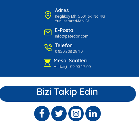
Adres
Keçiliköy Mh. 5601 Sk. No:4/3
Yunusemre/MANİSA
E-Posta
info@petedor.com
Telefon
0 850 308 29 10
Mesai Saatleri
Haftaiçi - 09:00-17:00
Bizi Takip Edin