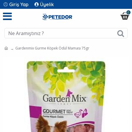
Giriş Yap
Üyelik
0
Gardenmix Gurme Köpek Ödül Maması 75gr