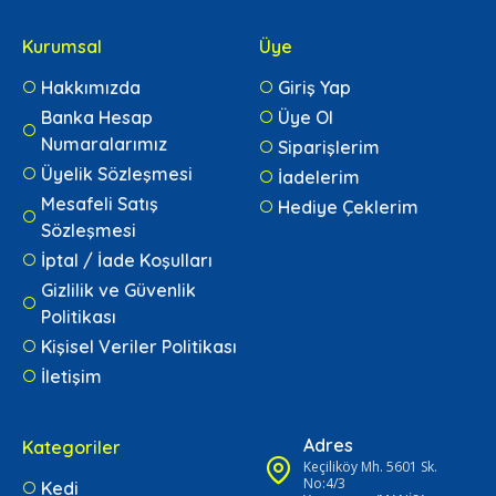
Kurumsal
Üye
Hakkımızda
Giriş Yap
Banka Hesap
Üye Ol
Numaralarımız
Siparişlerim
Üyelik Sözleşmesi
İadelerim
Mesafeli Satış
Hediye Çeklerim
Sözleşmesi
İptal / İade Koşulları
Gizlilik ve Güvenlik
Politikası
Kişisel Veriler Politikası
İletişim
Adres
Kategoriler
Keçiliköy Mh. 5601 Sk.
No:4/3
Kedi