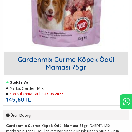
Gardenmix Gurme Köpek Ödül
Maması 75gr
Stokta Var
Garden Mix
Marka:
Son Kullanma Tarihi:
25.06.2027
145,60TL
Ürün Detayı
Gardenmix Gurme Köpek Ödül Maması 75gr
, GARDEN MIX
markasının Taneli Ödüller kategorisindeki ürünlerinden biridir. Ürün