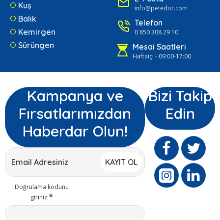
Kuş
info@petedor.com
Balık
Telefon
Kemirgen
0 850 308 29 10
Sürüngen
Mesai Saatleri
Haftaiçi - 09:00-17:00
Kampanya ve
Bizi Takip
Fırsatlarımızdan
Edin
Haberdar Olun!
KAYIT OL
Doğrulama kodunu
giriniz