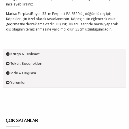
inceleyebilirsiniz.
Marka: FerplastBoyut: 33cm Ferplast PA 6520 üç düğümlü diş ipi;
Köpekler için özel olarak tasarlanmıştır. Köpeğinizin eğlenerek vakit
geçirmesini desteklemektedir. Diş ipi; Diş eti üzerinde masaj yaparak
diş plağının temizlenmesine yardımcı olur. 33cm uzunluğundadır.
Kargo & Teslimat
Taksit Seçenekleri
İade & Değişim
Yorumlar
ÇOK SATANLAR