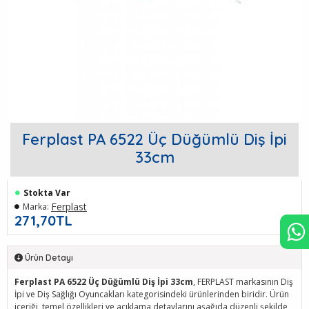
Ferplast PA 6522 Üç Düğümlü Diş İpi
33cm
Stokta Var
Ferplast
Marka:
271,70TL
Ürün Detayı
Ferplast PA 6522 Üç Düğümlü Diş İpi 33cm
, FERPLAST markasının Diş
İpi ve Diş Sağlığı Oyuncakları kategorisindeki ürünlerinden biridir. Ürün
içeriği, temel özellikleri ve açıklama detaylarını aşağıda düzenli şekilde