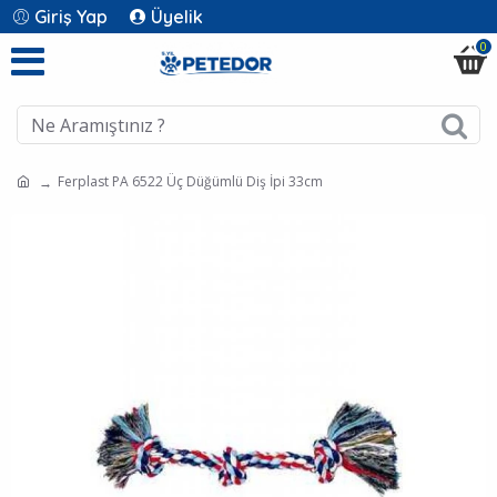
Giriş Yap
Üyelik
0
Ferplast PA 6522 Üç Düğümlü Diş İpi 33cm