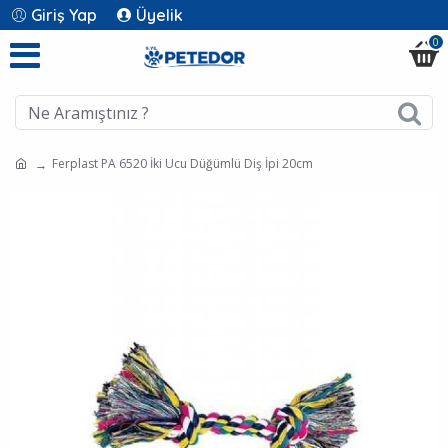
Giriş Yap
Üyelik
0
Ferplast PA 6520 İki Ucu Düğümlü Diş İpi 20cm