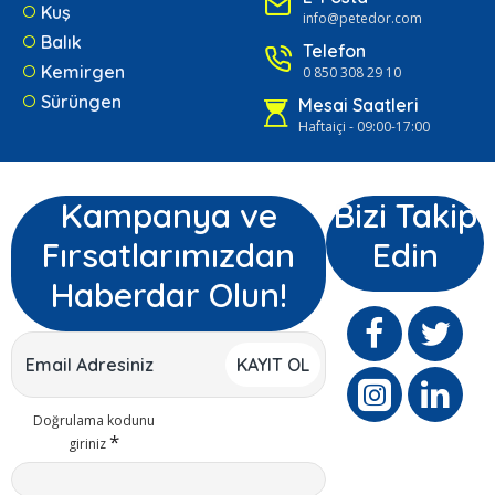
Kuş
info@petedor.com
Balık
Telefon
Kemirgen
0 850 308 29 10
Sürüngen
Mesai Saatleri
Haftaiçi - 09:00-17:00
Kampanya ve
Bizi Takip
Fırsatlarımızdan
Edin
Haberdar Olun!
KAYIT OL
Doğrulama kodunu
giriniz