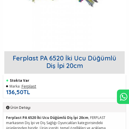
Ferplast PA 6520 İki Ucu Düğümlü
Diş İpi 20cm
Stokta Var
Ferplast
Marka:
136,50TL
Ürün Detayı
Ferplast PA 6520 İki Ucu Düğümlü Diş İpi 20cm
, FERPLAST
markasının Diş İpi ve Diş Sağlığı Oyuncakları kategorisindeki
ürünlerinden biridir. Ürün içeriği, temel özellikleri ve açıklama