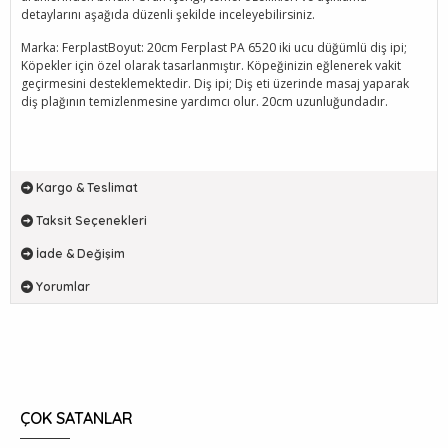
detaylarını aşağıda düzenli şekilde inceleyebilirsiniz.
Marka: FerplastBoyut: 20cm Ferplast PA 6520 iki ucu düğümlü diş ipi;
Köpekler için özel olarak tasarlanmıştır. Köpeğinizin eğlenerek vakit
geçirmesini desteklemektedir. Diş ipi; Diş eti üzerinde masaj yaparak
diş plağının temizlenmesine yardımcı olur. 20cm uzunluğundadır.
Kargo & Teslimat
Taksit Seçenekleri
İade & Değişim
Yorumlar
ÇOK SATANLAR