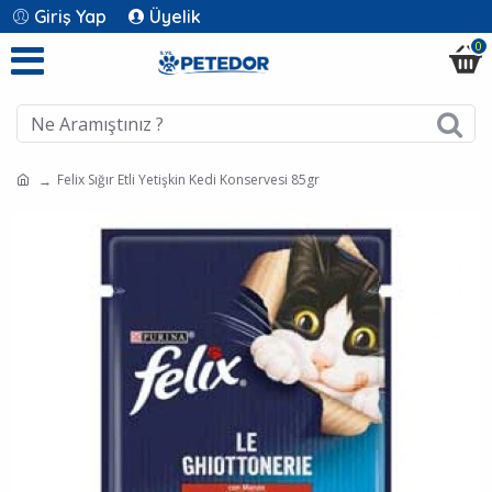
Giriş Yap
Üyelik
0
Felix Sığır Etli Yetişkin Kedi Konservesi 85gr