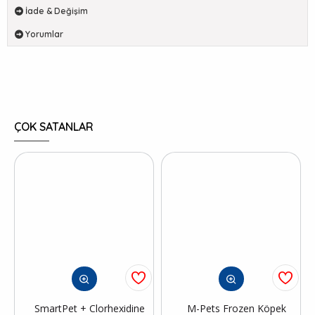
İade & Değişim
Yorumlar
ÇOK SATANLAR
SmartPet + Clorhexidine
M-Pets Frozen Köpek