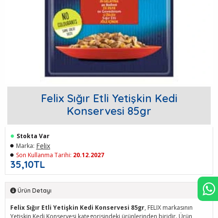
Felix Sığır Etli Yetişkin Kedi
Konservesi 85gr
Stokta Var
Felix
Marka:
Son Kullanma Tarihi:
20.12.2027
35,10TL
Ürün Detayı
Felix Sığır Etli Yetişkin Kedi Konservesi 85gr
, FELIX markasının
Yetişkin Kedi Konservesi kategorisindeki ürünlerinden biridir. Ürün