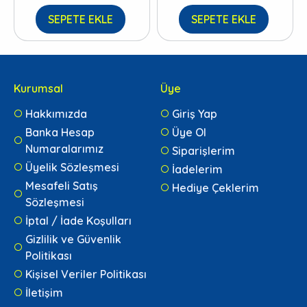
SEPETE EKLE
SEPETE EKLE
Kurumsal
Üye
Hakkımızda
Giriş Yap
Banka Hesap
Üye Ol
Numaralarımız
Siparişlerim
Üyelik Sözleşmesi
İadelerim
Mesafeli Satış
Hediye Çeklerim
Sözleşmesi
İptal / İade Koşulları
Gizlilik ve Güvenlik
Politikası
Kişisel Veriler Politikası
İletişim