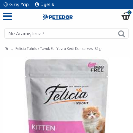
Giriş Yap
Üyelik
0
Felicia Tahılsız Tavuk Etli Yavru Kedi Konservesi 85gr