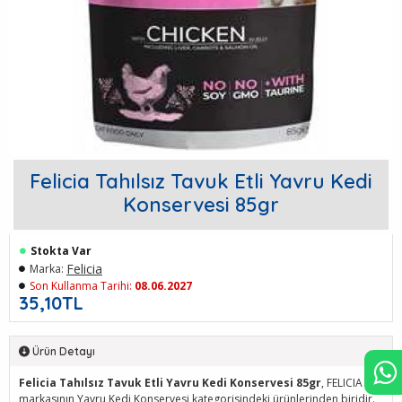
Felicia Tahılsız Tavuk Etli Yavru Kedi
Konservesi 85gr
Stokta Var
Felicia
Marka:
Son Kullanma Tarihi:
08.06.2027
35,10TL
Ürün Detayı
Felicia Tahılsız Tavuk Etli Yavru Kedi Konservesi 85gr
, FELICIA
markasının Yavru Kedi Konservesi kategorisindeki ürünlerinden biridir.