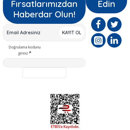
Fırsatlarımızdan
Edin
Haberdar Olun!
KAYIT OL
Doğrulama kodunu
giriniz