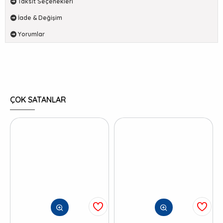
Taksit Seçenekleri
İade & Değişim
Yorumlar
ÇOK SATANLAR