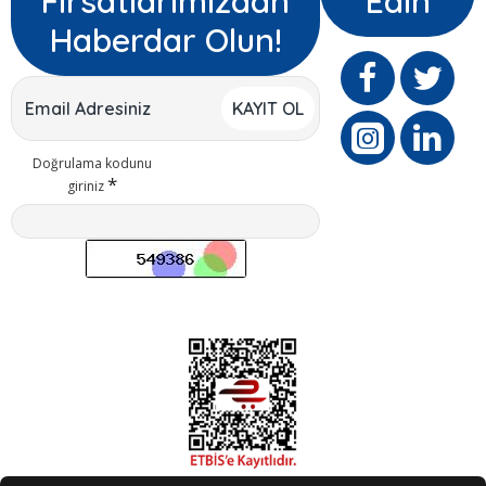
Fırsatlarımızdan
Edin
Haberdar Olun!
KAYIT OL
Doğrulama kodunu
giriniz