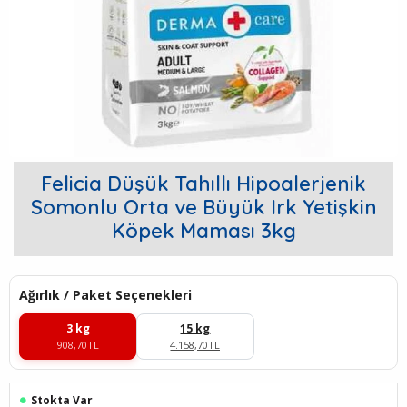
Felicia Düşük Tahıllı Hipoalerjenik
Somonlu Orta ve Büyük Irk Yetişkin
Köpek Maması 3kg
Ağırlık / Paket Seçenekleri
3 kg
15 kg
908,70TL
4.158,70TL
Stokta Var