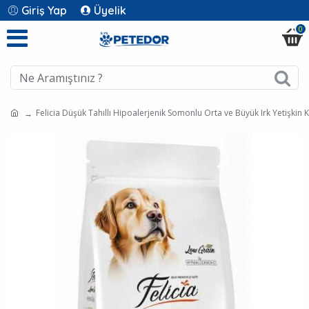
Giriş Yap
Üyelik
0
Felicia Düşük Tahıllı Hipoalerjenik Somonlu Orta ve Büyük Irk Yetişki