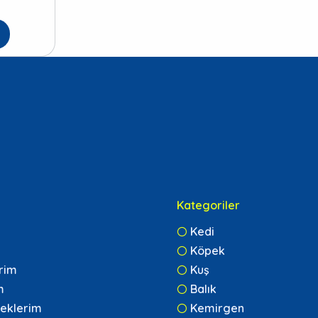
Kategoriler
Kedi
Köpek
erim
Kuş
m
Balık
eklerim
Kemirgen