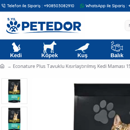
Telefon ile Sipariş : +908503082910
WhatsApp ile Sipariş 
Econature Plus Tavuklu Kısırlaştırılmış Kedi Maması 1