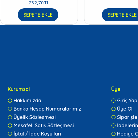
232,70TL
SEPETE EKLE
SEPETE EKLE
Kurumsal
Üye
Hakkımızda
Giriş Yap
Banka Hesap Numaralarımız
Üye Ol
Üyelik Sözleşmesi
Siparişl
Mesafeli Satış Sözleşmesi
İadeleri
İptal / İade Koşulları
Hediye Ç