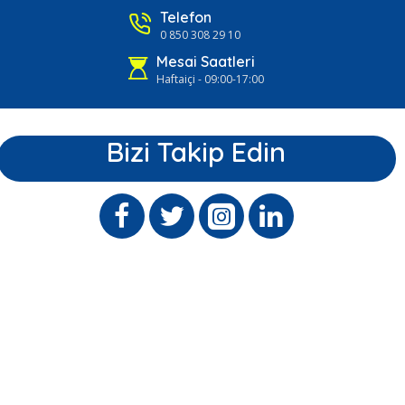
Telefon
0 850 308 29 10
Mesai Saatleri
Haftaiçi - 09:00-17:00
Bizi Takip Edin