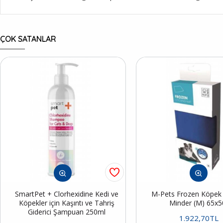
ÇOK SATANLAR
SmartPet + Clorhexidine Kedi ve
M-Pets Frozen Köpek S
Köpekler için Kaşıntı ve Tahriş
Minder (M) 65x
Giderici Şampuan 250ml
1.922,70TL