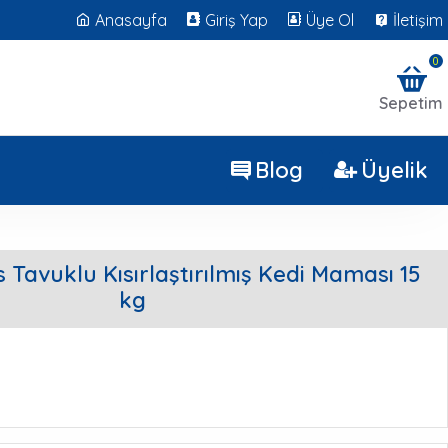
Anasayfa
Giriş Yap
Üye Ol
İletişim
0
Sepetim
Blog
Üyelik
 Tavuklu Kısırlaştırılmış Kedi Maması 15
kg