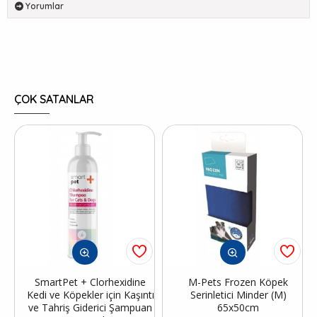
Yorumlar
ÇOK SATANLAR
SmartPet + Clorhexidine
M-Pets Frozen Köpek
Kedi ve Köpekler için Kaşıntı
Serinletici Minder (M)
ve Tahriş Giderici Şampuan
65x50cm