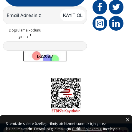
KAYIT OL
Doğrulama kodunu
giriniz
Sitemizde sizlere özelleştirilmiş bir hizmet sunmak için çerez
kullanılmaktadır. Detaylı bilgi almak için
Gizlilik Politikamızı
inceleyiniz.