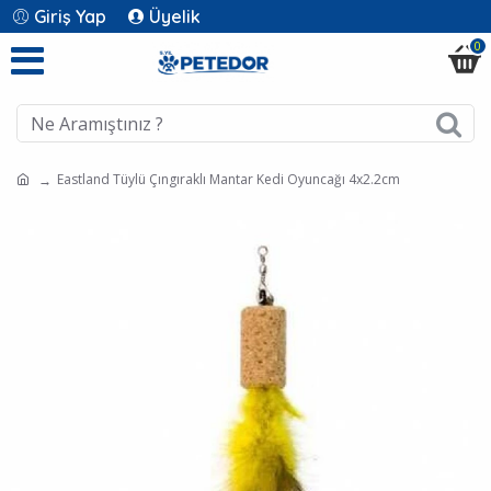
Giriş Yap
Üyelik
0
Eastland Tüylü Çıngıraklı Mantar Kedi Oyuncağı 4x2.2cm