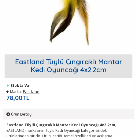
Eastland Tüylü Çıngıraklı Mantar
Kedi Oyuncağı 4x2.2cm
Stokta Var
Eastland
Marka:
78,00TL
Ürün Detayı
Eastland Tüylü Çıngıraklı Mantar Kedi Oyuncağı 4x2.2cm
,
EASTLAND markasının Tüylü Kedi Oyuncağı kategorisindeki
ürünlerinden biridir. Ürün içeriği, temel özellikleri ve açıklama