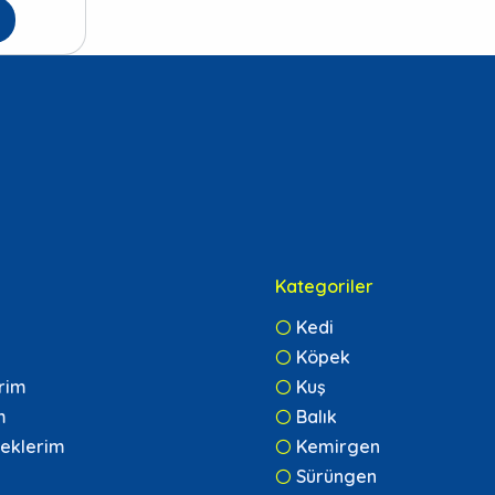
Kategoriler
Kedi
Köpek
erim
Kuş
m
Balık
eklerim
Kemirgen
Sürüngen