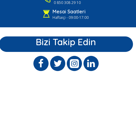
0 850 308 29 10
Mesai Saatleri
Haftaiçi - 09:00-17:00
Bizi Takip Edin