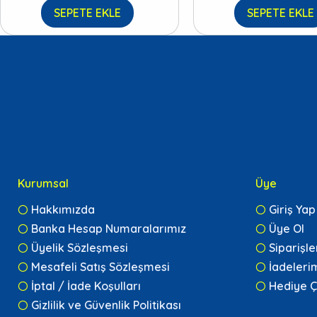
SEPETE EKLE
SEPETE EKLE
Kurumsal
Üye
Hakkımızda
Giriş Yap
Banka Hesap Numaralarımız
Üye Ol
Üyelik Sözleşmesi
Siparişl
Mesafeli Satış Sözleşmesi
İadeleri
İptal / İade Koşulları
Hediye Ç
Gizlilik ve Güvenlik Politikası