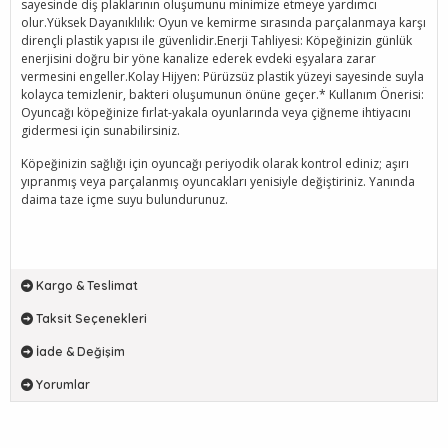
sayesinde diş plaklarının oluşumunu minimize etmeye yardımcı
olur.Yüksek Dayanıklılık: Oyun ve kemirme sırasında parçalanmaya karşı
dirençli plastik yapısı ile güvenlidir.Enerji Tahliyesi: Köpeğinizin günlük
enerjisini doğru bir yöne kanalize ederek evdeki eşyalara zarar
vermesini engeller.Kolay Hijyen: Pürüzsüz plastik yüzeyi sayesinde suyla
kolayca temizlenir, bakteri oluşumunun önüne geçer.* Kullanım Önerisi:
Oyuncağı köpeğinize fırlat-yakala oyunlarında veya çiğneme ihtiyacını
gidermesi için sunabilirsiniz.
Köpeğinizin sağlığı için oyuncağı periyodik olarak kontrol ediniz; aşırı
yıpranmış veya parçalanmış oyuncakları yenisiyle değiştiriniz. Yanında
daima taze içme suyu bulundurunuz.
Kargo & Teslimat
Taksit Seçenekleri
İade & Değişim
Yorumlar