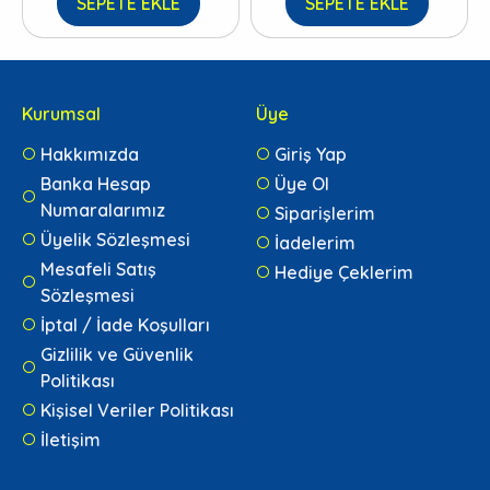
SEPETE EKLE
SEPETE EKLE
Kurumsal
Üye
Hakkımızda
Giriş Yap
Banka Hesap
Üye Ol
Numaralarımız
Siparişlerim
Üyelik Sözleşmesi
İadelerim
Mesafeli Satış
Hediye Çeklerim
Sözleşmesi
İptal / İade Koşulları
Gizlilik ve Güvenlik
Politikası
Kişisel Veriler Politikası
İletişim