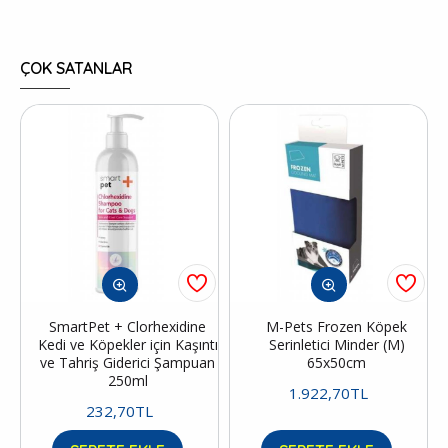
ÇOK SATANLAR
SmartPet + Clorhexidine
M-Pets Frozen Köpek
Kedi ve Köpekler için Kaşıntı
Serinletici Minder (M)
ve Tahriş Giderici Şampuan
65x50cm
250ml
1.922,70TL
232,70TL