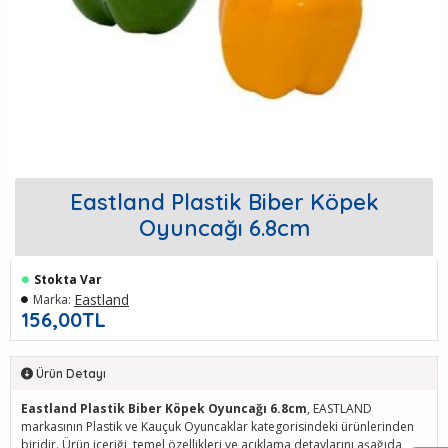
Eastland Plastik Biber Köpek
Oyuncağı 6.8cm
Stokta Var
Eastland
Marka:
156,00TL
Ürün Detayı
Eastland Plastik Biber Köpek Oyuncağı 6.8cm
, EASTLAND
markasının Plastik ve Kauçuk Oyuncaklar kategorisindeki ürünlerinden
biridir. Ürün içeriği, temel özellikleri ve açıklama detaylarını aşağıda