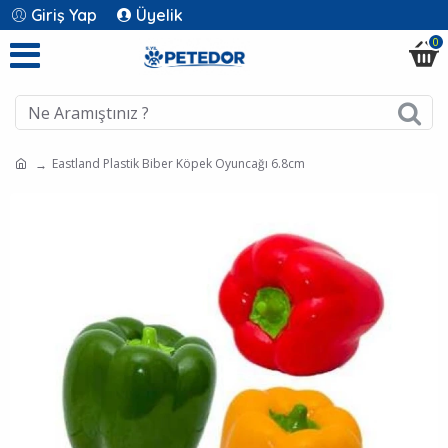
Giriş Yap
Üyelik
0
Eastland Plastik Biber Köpek Oyuncağı 6.8cm