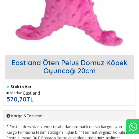
Eastland Öten Peluş Domuz Köpek
Oyuncağı 20cm
Stokta Var
Eastland
Marka:
570,70TL
Kargo & Teslimat
E-Posta adresinize sitemiz tarafından otomatik olarak kargonuzun
Kargo Firmasına teslim etildiğine ilişkin bir "Teslimat Bilginiz" konulu E-
Posta alırsınız. Bu E-Postada Korgoya verilen ürünleriniz, teslimat