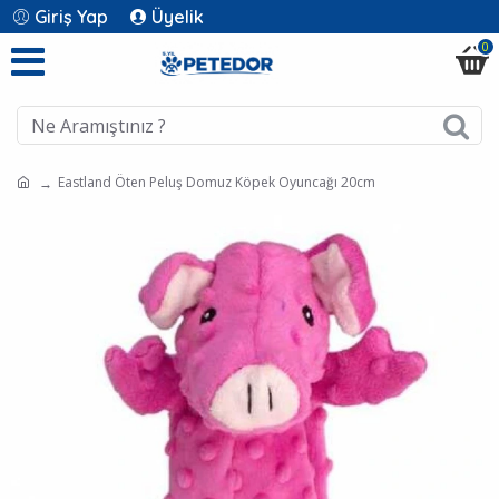
Giriş Yap
Üyelik
0
Eastland Öten Peluş Domuz Köpek Oyuncağı 20cm