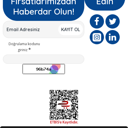
Fırsatlarımızdan
Edin
Haberdar Olun!
KAYIT OL
Doğrulama kodunu
giriniz