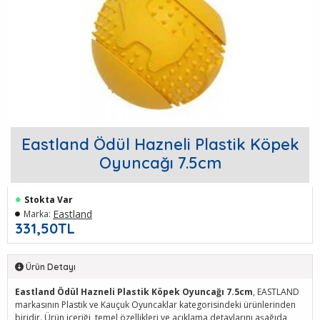
Eastland Ödül Hazneli Plastik Köpek
Oyuncağı 7.5cm
Stokta Var
Eastland
Marka:
331,50TL
Ürün Detayı
Eastland Ödül Hazneli Plastik Köpek Oyuncağı 7.5cm
, EASTLAND
markasının Plastik ve Kauçuk Oyuncaklar kategorisindeki ürünlerinden
biridir. Ürün içeriği, temel özellikleri ve açıklama detaylarını aşağıda