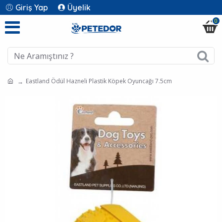
Giriş Yap
Üyelik
0
Eastland Ödül Hazneli Plastik Köpek Oyuncağı 7.5cm