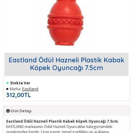
Eastland Ödül Hazneli Plastik Kabak
Köpek Oyuncağı 7.5cm
Stokta Var
Eastland
Marka:
312,00TL
Ürün Detayı
Eastland Ödül Hazneli Plastik Kabak Köpek Oyuncağı 7.5cm
,
EASTLAND markasının Ödül Hazneli Oyuncaklar kategorisindeki
ürünlerinden biridir. Ürün içeriği, temel özellikleri ve açıklama