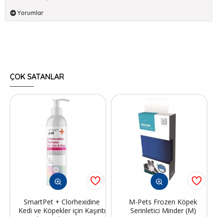
Yorumlar
ÇOK SATANLAR
SmartPet + Clorhexidine
M-Pets Frozen Köpek
Kedi ve Köpekler için Kaşıntı
Serinletici Minder (M)