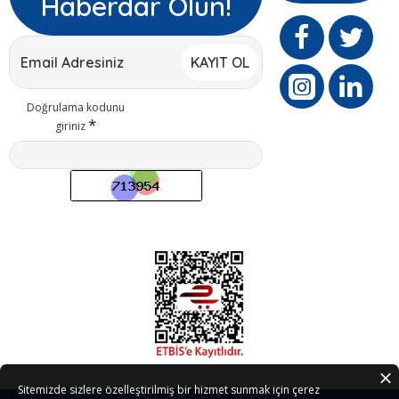
Haberdar Olun!
KAYIT OL
Doğrulama kodunu
giriniz
Sitemizde sizlere özelleştirilmiş bir hizmet sunmak için çerez