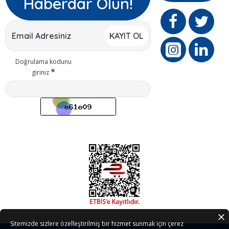
Haberdar Olun!
KAYIT OL
Doğrulama kodunu
giriniz
Sitemizde sizlere özelleştirilmiş bir hizmet sunmak için çerez