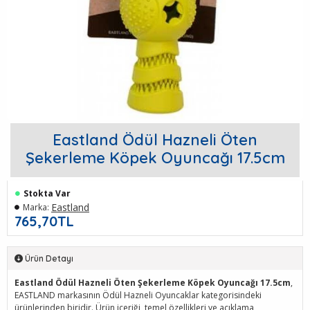
Eastland Ödül Hazneli Öten
Şekerleme Köpek Oyuncağı 17.5cm
Stokta Var
Eastland
Marka:
765,70TL
Ürün Detayı
Eastland Ödül Hazneli Öten Şekerleme Köpek Oyuncağı 17.5cm
,
EASTLAND markasının Ödül Hazneli Oyuncaklar kategorisindeki
ürünlerinden biridir. Ürün içeriği, temel özellikleri ve açıklama