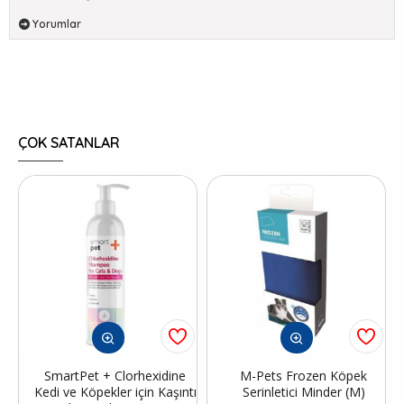
Yorumlar
ÇOK SATANLAR
SmartPet + Clorhexidine
M-Pets Frozen Köpek
Kedi ve Köpekler için Kaşıntı
Serinletici Minder (M)