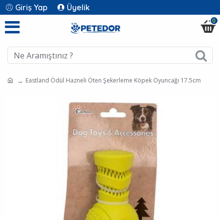
Giriş Yap
Üyelik
0
Eastland Ödül Hazneli Öten Şekerleme Köpek Oyuncağı 17.5cm