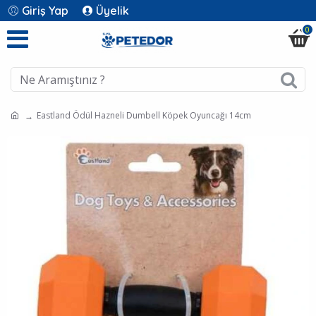
Giriş Yap
Üyelik
0
Eastland Ödül Hazneli Dumbell Köpek Oyuncağı 14cm