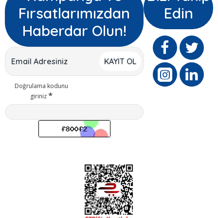
Fırsatlarımızdan
Edin
Haberdar Olun!
KAYIT OL
Doğrulama kodunu
giriniz