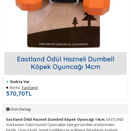
Eastland Ödül Hazneli Dumbell
Köpek Oyuncağı 14cm
Stokta Var
Eastland
Marka:
570,70TL
Ürün Detayı
Eastland Ödül Hazneli Dumbell Köpek Oyuncağı 14cm
, EASTLAND
markasının Ödül Hazneli Oyuncaklar kategorisindeki ürünlerinden
biridir. Ürün içeriği, temel özellikleri ve açıklama detaylarını aşağıda