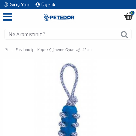
Giriş Yap
Üyelik
0
Eastland İpli Köpek Çiğneme Oyuncağı 42cm