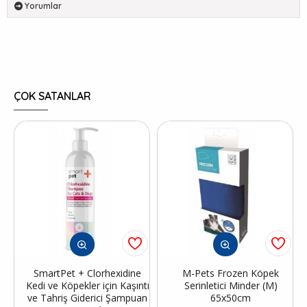
Yorumlar
ÇOK SATANLAR
SmartPet + Clorhexidine
M-Pets Frozen Köpek
Kedi ve Köpekler için Kaşıntı
Serinletici Minder (M)
ve Tahriş Giderici Şampuan
65x50cm