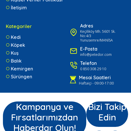
İletişim
Adres
Kategoriler
Keçiliköy Mh. 5601 Sk.
No:4/3
Kedi
Yunusemre/MANİSA
Köpek
E-Posta
Kuş
info@petedor.com
Balık
Telefon
Kemirgen
0 850 308 29 10
Sürüngen
Mesai Saatleri
Haftaiçi - 09:00-17:00
Kampanya ve
Bizi Takip
Fırsatlarımızdan
Edin
Haberdar Olun!