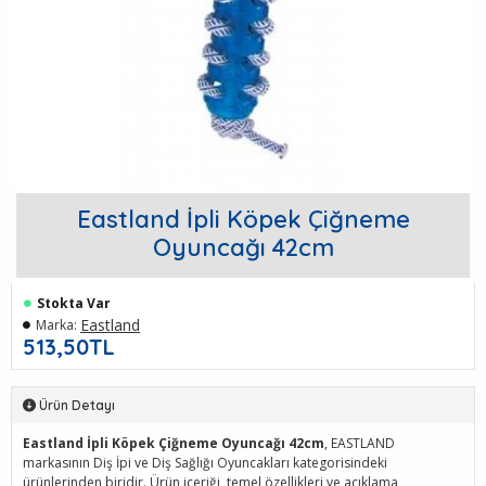
Eastland İpli Köpek Çiğneme
Oyuncağı 42cm
Stokta Var
Eastland
Marka:
513,50TL
Ürün Detayı
Eastland İpli Köpek Çiğneme Oyuncağı 42cm
, EASTLAND
markasının Diş İpi ve Diş Sağlığı Oyuncakları kategorisindeki
ürünlerinden biridir. Ürün içeriği, temel özellikleri ve açıklama