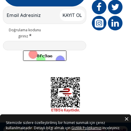
KAYIT OL
Doğrulama kodunu
giriniz
Sitemizde sizlere özelleştirilmiş bir hizmet sunmak için çerez
kullanılmaktadır. Detaylı bilgi almak için
Gizlilik Politikamızı
inceleyiniz.