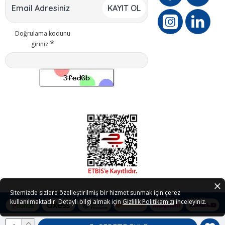
KAYIT OL
Doğrulama kodunu
giriniz
Sitemizde sizlere özelleştirilmiş bir hizmet sunmak için çerez
kullanılmaktadır. Detaylı bilgi almak için
Gizlilik Politikamızı
inceleyiniz.