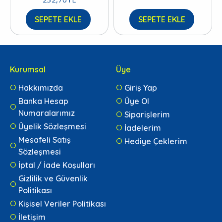
SEPETE EKLE
SEPETE EKLE
Kurumsal
Üye
Hakkımızda
Giriş Yap
Banka Hesap
Üye Ol
Numaralarımız
Siparişlerim
Üyelik Sözleşmesi
İadelerim
Mesafeli Satış
Hediye Çeklerim
Sözleşmesi
İptal / İade Koşulları
Gizlilik ve Güvenlik
Politikası
Kişisel Veriler Politikası
İletişim