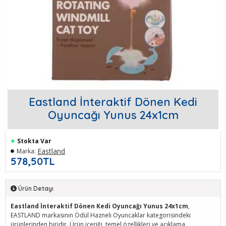
Eastland İnteraktif Dönen Kedi
Oyuncağı Yunus 24x1cm
Stokta Var
Eastland
Marka:
578,50TL
Ürün Detayı
Eastland İnteraktif Dönen Kedi Oyuncağı Yunus 24x1cm
,
EASTLAND markasının Ödül Hazneli Oyuncaklar kategorisindeki
ürünlerinden biridir. Ürün içeriği, temel özellikleri ve açıklama