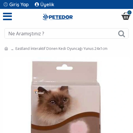
Giriş Yap
Üyelik
0
Eastland İnteraktif Dönen Kedi Oyuncağı Yunus 24x1cm