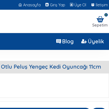
Anasayfa
Giriş Yap
Üye Ol
İletişim
0
Sepetim
Blog
Üyelik
 Otlu Peluş Yengeç Kedi Oyuncağı 11cm