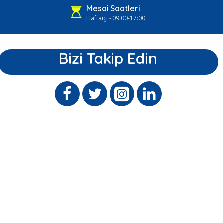
Mesai Saatleri
Haftaiçi - 09:00-17:00
Bizi Takip Edin