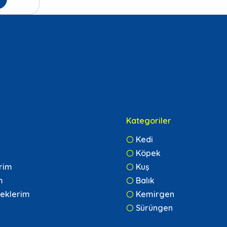
Kategoriler
Kedi
Köpek
erim
Kuş
m
Balık
eklerim
Kemirgen
Sürüngen