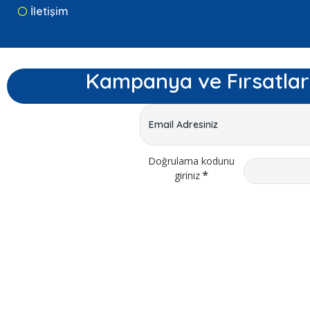
İletişim
Kampanya ve Fırsatlar
Doğrulama kodunu
giriniz