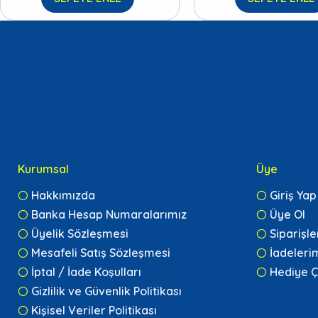
Kurumsal
Üye
Hakkımızda
Giriş Yap
Banka Hesap Numaralarımız
Üye Ol
Üyelik Sözleşmesi
Siparişl
Mesafeli Satış Sözleşmesi
İadeleri
İptal / İade Koşulları
Hediye Ç
Gizlilik ve Güvenlik Politikası
Kişisel Veriler Politikası