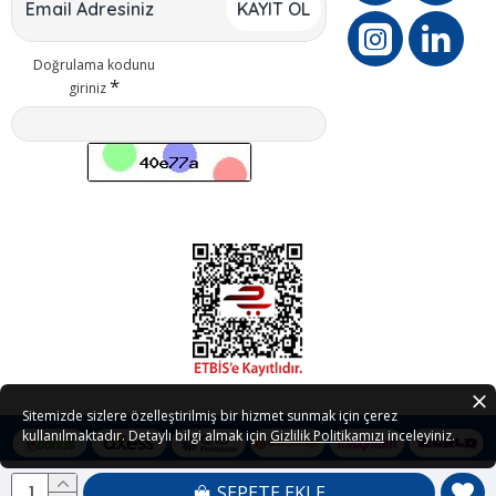
KAYIT OL
Doğrulama kodunu
giriniz
Sitemizde sizlere özelleştirilmiş bir hizmet sunmak için çerez
kullanılmaktadır. Detaylı bilgi almak için
Gizlilik Politikamızı
inceleyiniz.
SEPETE EKLE