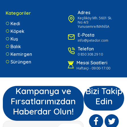
Adres
Kategoriler
Keçiliköy Mh. 5601 Sk.
No:4/3
Kedi
Yunusemre/MANİSA
Köpek
E-Posta
Kuş
info@petedor.com
Balık
Telefon
Kemirgen
0 850 308 29 10
Sürüngen
Mesai Saatleri
Haftaiçi - 09:00-17:00
Kampanya ve
Bizi Takip
Fırsatlarımızdan
Edin
Haberdar Olun!