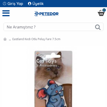
Giriş Yap
Üyelik
0
Eastland Kedi Otlu Peluş Fare 7.5cm