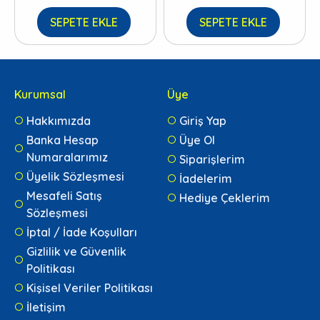
SEPETE EKLE
SEPETE EKLE
Kurumsal
Üye
Hakkımızda
Giriş Yap
Banka Hesap
Üye Ol
Numaralarımız
Siparişlerim
Üyelik Sözleşmesi
İadelerim
Mesafeli Satış
Hediye Çeklerim
Sözleşmesi
İptal / İade Koşulları
Gizlilik ve Güvenlik
Politikası
Kişisel Veriler Politikası
İletişim