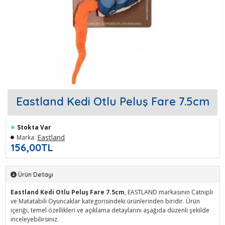
Eastland Kedi Otlu Peluş Fare 7.5cm
Stokta Var
Eastland
Marka:
156,00TL
Ürün Detayı
Eastland Kedi Otlu Peluş Fare 7.5cm
, EASTLAND markasının Catnipli
ve Matatabili Oyuncaklar kategorisindeki ürünlerinden biridir. Ürün
içeriği, temel özellikleri ve açıklama detaylarını aşağıda düzenli şekilde
inceleyebilirsiniz.