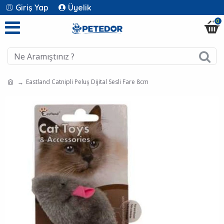
Giriş Yap
Üyelik
0
Eastland Catnipli Peluş Dijital Sesli Fare 8cm