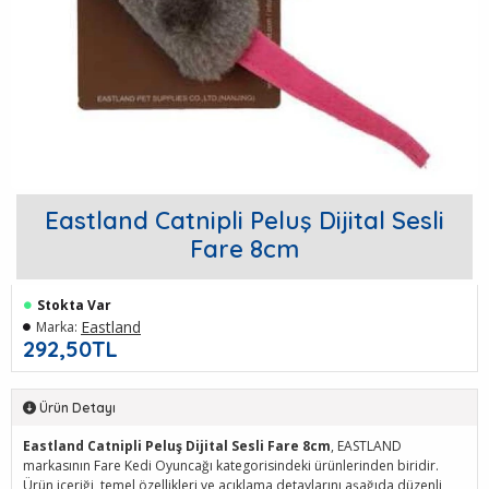
Eastland Catnipli Peluş Dijital Sesli
Fare 8cm
Stokta Var
Eastland
Marka:
292,50TL
Ürün Detayı
Eastland Catnipli Peluş Dijital Sesli Fare 8cm
, EASTLAND
markasının Fare Kedi Oyuncağı kategorisindeki ürünlerinden biridir.
Ürün içeriği, temel özellikleri ve açıklama detaylarını aşağıda düzenli