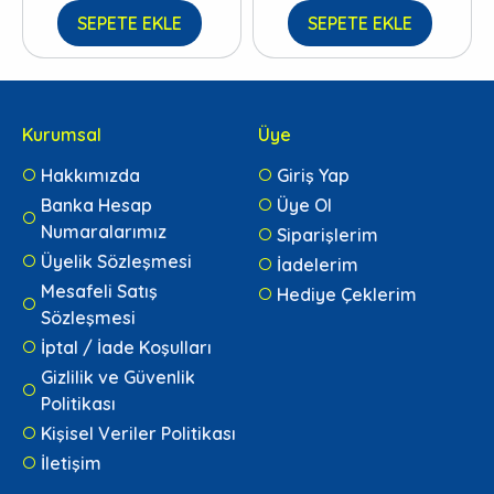
SEPETE EKLE
SEPETE EKLE
Kurumsal
Üye
Hakkımızda
Giriş Yap
Banka Hesap
Üye Ol
Numaralarımız
Siparişlerim
Üyelik Sözleşmesi
İadelerim
Mesafeli Satış
Hediye Çeklerim
Sözleşmesi
İptal / İade Koşulları
Gizlilik ve Güvenlik
Politikası
Kişisel Veriler Politikası
İletişim