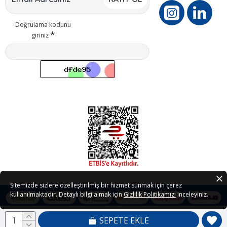
Doğrulama kodunu
giriniz
Sitemizde sizlere özelleştirilmiş bir hizmet sunmak için çerez
kullanılmaktadır. Detaylı bilgi almak için
Gizlilik Politikamızı
inceleyiniz.
SEPETE EKLE