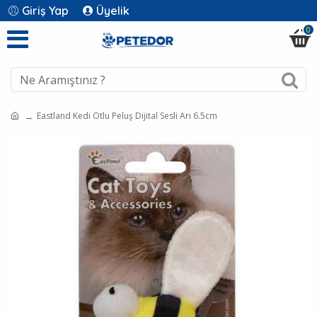
Giriş Yap
Üyelik
0
Eastland Kedi Otlu Peluş Dijital Sesli Arı 6.5cm