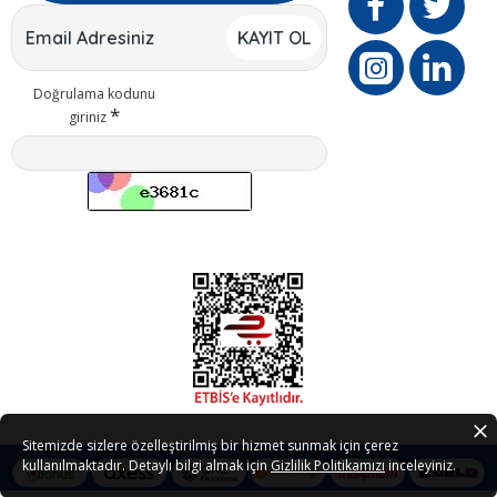
KAYIT OL
Doğrulama kodunu
giriniz
Sitemizde sizlere özelleştirilmiş bir hizmet sunmak için çerez
kullanılmaktadır. Detaylı bilgi almak için
Gizlilik Politikamızı
inceleyiniz.