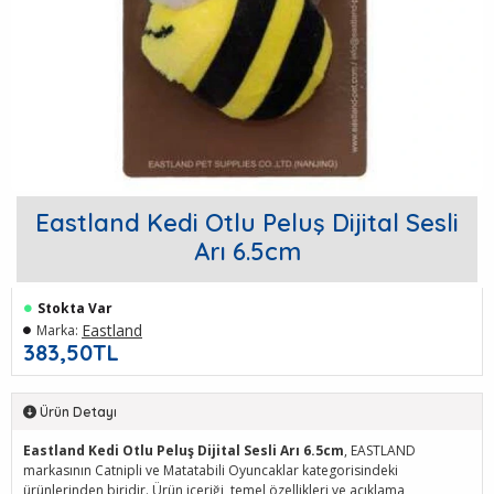
Eastland Kedi Otlu Peluş Dijital Sesli
Arı 6.5cm
Stokta Var
Eastland
Marka:
383,50TL
Ürün Detayı
Eastland Kedi Otlu Peluş Dijital Sesli Arı 6.5cm
, EASTLAND
markasının Catnipli ve Matatabili Oyuncaklar kategorisindeki
ürünlerinden biridir. Ürün içeriği, temel özellikleri ve açıklama