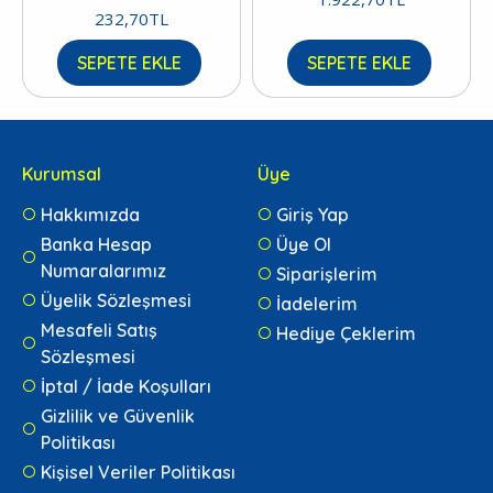
232,70TL
SEPETE EKLE
SEPETE EKLE
Kurumsal
Üye
Hakkımızda
Giriş Yap
Banka Hesap
Üye Ol
Numaralarımız
Siparişlerim
Üyelik Sözleşmesi
İadelerim
Mesafeli Satış
Hediye Çeklerim
Sözleşmesi
İptal / İade Koşulları
Gizlilik ve Güvenlik
Politikası
Kişisel Veriler Politikası