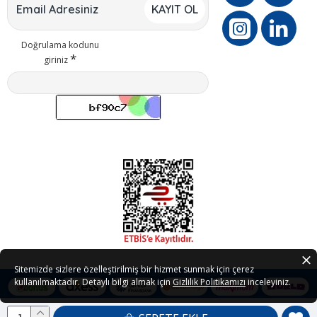
KAYIT OL
Doğrulama kodunu
giriniz
Sitemizde sizlere özelleştirilmiş bir hizmet sunmak için çerez
kullanılmaktadır. Detaylı bilgi almak için
Gizlilik Politikamızı
inceleyiniz.