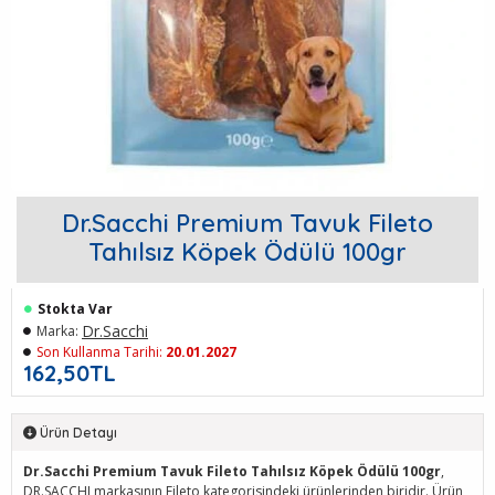
Dr.Sacchi Premium Tavuk Fileto
Tahılsız Köpek Ödülü 100gr
Stokta Var
Dr.Sacchi
Marka:
Son Kullanma Tarihi:
20.01.2027
162,50TL
Ürün Detayı
Dr.Sacchi Premium Tavuk Fileto Tahılsız Köpek Ödülü 100gr
,
DR.SACCHI markasının Fileto kategorisindeki ürünlerinden biridir. Ürün