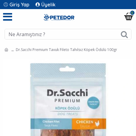
Giriş Yap
Üyelik
0
Dr.Sacchi Premium Tavuk Fileto Tahılsız Köpek Ödülü 100gr