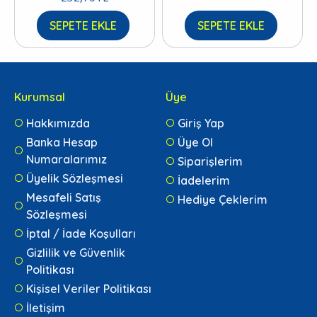
SEPETE EKLE
SEPETE EKLE
Kurumsal
Üye
Hakkımızda
Giriş Yap
Banka Hesap
Üye Ol
Numaralarımız
Siparişlerim
Üyelik Sözleşmesi
İadelerim
Mesafeli Satış
Hediye Çeklerim
Sözleşmesi
İptal / İade Koşulları
Gizlilik ve Güvenlik
Politikası
Kişisel Veriler Politikası
İletişim