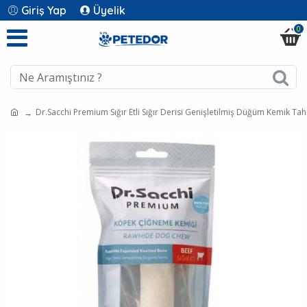
Giriş Yap
Üyelik
0
Dr.Sacchi Premium Sığır Etli Sığır Derisi Genişletilmiş Düğüm Kemik Tah