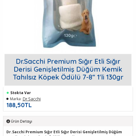
Dr.Sacchi Premium Sığır Etli Sığır
Derisi Genişletilmiş Düğüm Kemik
Tahılsız Köpek Ödülü 7-8“ 1'li 130gr
Stokta Var
Dr.Sacchi
Marka:
188,50TL
Ürün Detayı
Dr.Sacchi Premium Sığır Etli Sığır Derisi Genişletilmiş Düğüm