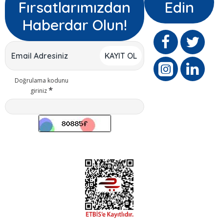
Fırsatlarımızdan
Edin
Haberdar Olun!
KAYIT OL
Doğrulama kodunu
giriniz