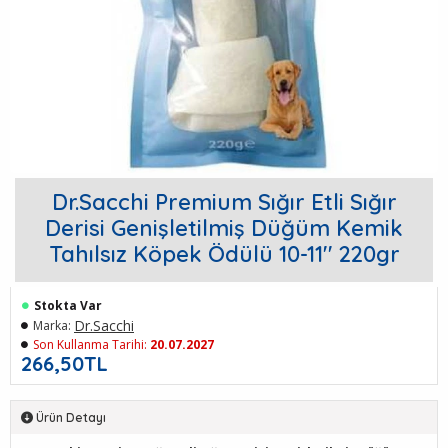
Dr.Sacchi Premium Sığır Etli Sığır
Derisi Genişletilmiş Düğüm Kemik
Tahılsız Köpek Ödülü 10-11'' 220gr
Stokta Var
Dr.Sacchi
Marka:
Son Kullanma Tarihi:
20.07.2027
266,50TL
Ürün Detayı