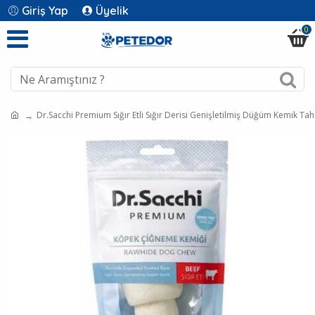
Giriş Yap
Üyelik
0
Dr.Sacchi Premium Sığır Etli Sığır Derisi Genişletilmiş Düğüm Kemik Ta