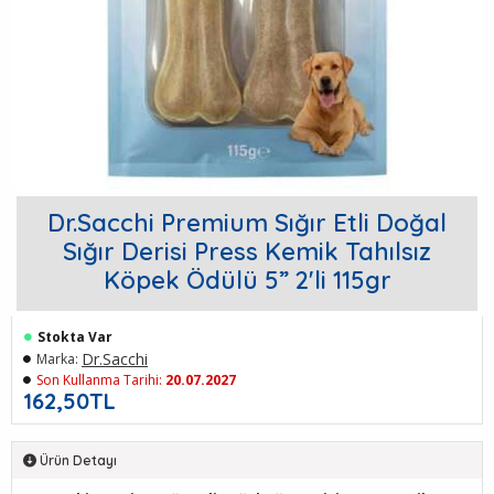
Dr.Sacchi Premium Sığır Etli Doğal
Sığır Derisi Press Kemik Tahılsız
Köpek Ödülü 5” 2'li 115gr
Stokta Var
Dr.Sacchi
Marka:
Son Kullanma Tarihi:
20.07.2027
162,50TL
Ürün Detayı