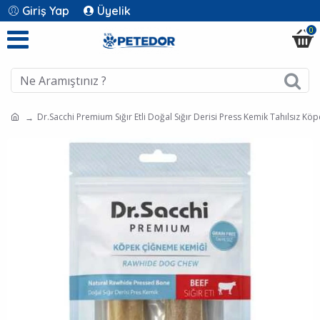
Giriş Yap
Üyelik
0
Dr.Sacchi Premium Sığır Etli Doğal Sığır Derisi Press Kemik Tahılsız Köp