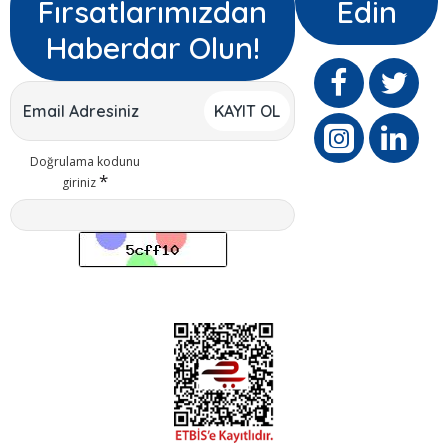
Fırsatlarımızdan
Edin
Haberdar Olun!
KAYIT OL
Doğrulama kodunu
giriniz