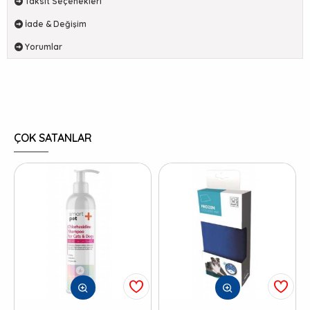
Taksit Seçenekleri
İade & Değişim
Yorumlar
ÇOK SATANLAR