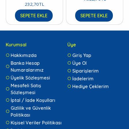
232,70TL
SEPETE EKLE
SEPETE EKLE
Kurumsal
Üye
Hakkımızda
Giriş Yap
Banka Hesap
Üye Ol
Numaralarımız
Siparişlerim
Üyelik Sözleşmesi
İadelerim
Mesafeli Satış
Hediye Çeklerim
Sözleşmesi
İptal / İade Koşulları
Gizlilik ve Güvenlik
Politikası
Kişisel Veriler Politikası