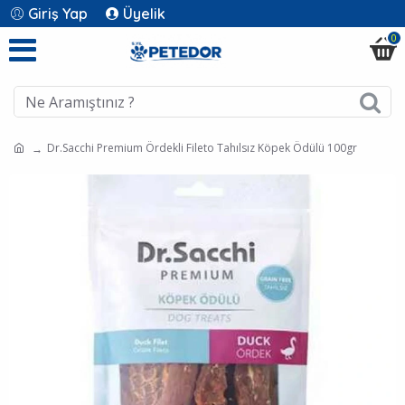
Giriş Yap
Üyelik
0
Dr.Sacchi Premium Ördekli Fileto Tahılsız Köpek Ödülü 100gr