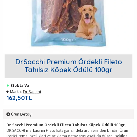
Dr.Sacchi Premium Ördekli Fileto
Tahılsız Köpek Ödülü 100gr
Stokta Var
Dr.Sacchi
Marka:
162,50TL
Ürün Detayı
Dr.Sacchi Premium Ördekli Fileto Tahılsız Köpek Ödülü 100gr
,
DR.SACCHI markasının Fileto kategorisindeki ürünlerinden biridir. Ürün
içeriği, temel özellikleri ve açıklama detaylarını aşağıda düzenli şekilde