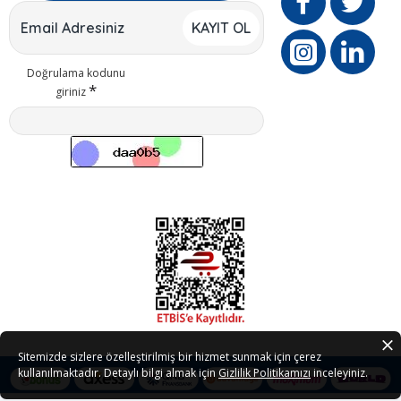
KAYIT OL
Doğrulama kodunu
giriniz
Sitemizde sizlere özelleştirilmiş bir hizmet sunmak için çerez
kullanılmaktadır. Detaylı bilgi almak için
Gizlilik Politikamızı
inceleyiniz.