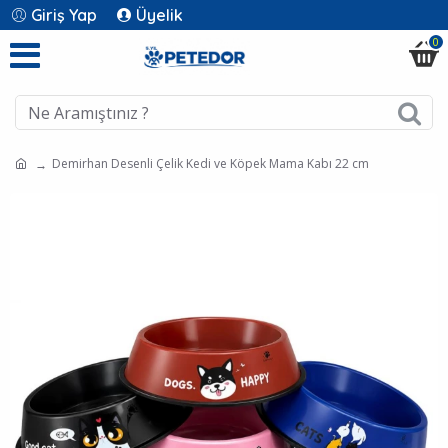
Giriş Yap
Üyelik
0
Demirhan Desenli Çelik Kedi ve Köpek Mama Kabı 22 cm