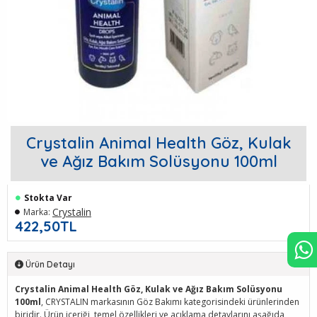
Crystalin Animal Health Göz, Kulak
ve Ağız Bakım Solüsyonu 100ml
Stokta Var
Crystalin
Marka:
422,50TL
Ürün Detayı
Crystalin Animal Health Göz, Kulak ve Ağız Bakım Solüsyonu
100ml
, CRYSTALIN markasının Göz Bakımı kategorisindeki ürünlerinden
biridir. Ürün içeriği, temel özellikleri ve açıklama detaylarını aşağıda