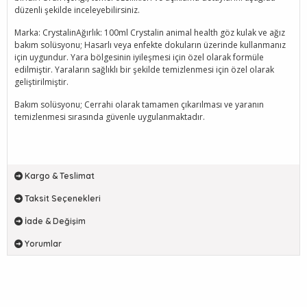
düzenli şekilde inceleyebilirsiniz.
Marka: CrystalinAğırlık: 100ml Crystalin animal health göz kulak ve ağız
bakım solüsyonu; Hasarlı veya enfekte dokuların üzerinde kullanmanız
için uygundur. Yara bölgesinin iyileşmesi için özel olarak formüle
edilmiştir. Yaraların sağlıklı bir şekilde temizlenmesi için özel olarak
geliştirilmiştir.
Bakım solüsyonu; Cerrahi olarak tamamen çıkarılması ve yaranın
temizlenmesi sırasında güvenle uygulanmaktadır.
Kargo & Teslimat
Taksit Seçenekleri
İade & Değişim
Yorumlar