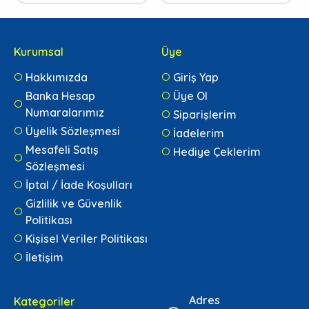
Kurumsal
Üye
Hakkımızda
Giriş Yap
Banka Hesap
Üye Ol
Numaralarımız
Siparişlerim
Üyelik Sözleşmesi
İadelerim
Mesafeli Satış
Hediye Çeklerim
Sözleşmesi
İptal / İade Koşulları
Gizlilik ve Güvenlik
Politikası
Kişisel Veriler Politikası
İletişim
Adres
Kategoriler