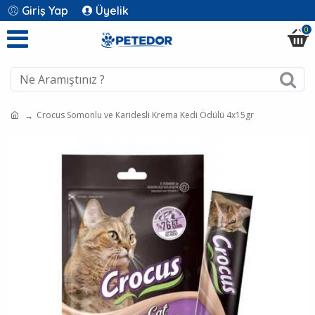
Giriş Yap
Üyelik
0
Crocus Somonlu ve Karidesli Krema Kedi Ödülü 4x15gr