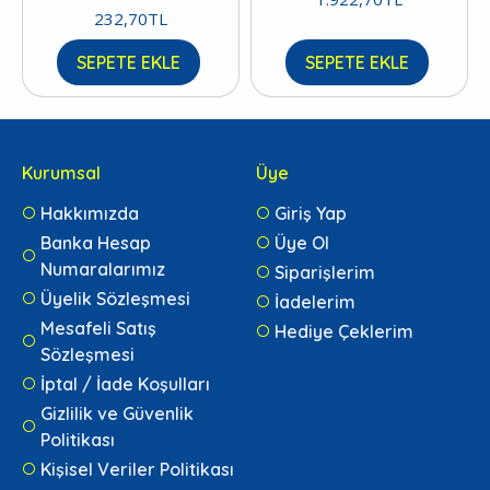
232,70TL
SEPETE EKLE
SEPETE EKLE
Kurumsal
Üye
Hakkımızda
Giriş Yap
Banka Hesap
Üye Ol
Numaralarımız
Siparişlerim
Üyelik Sözleşmesi
İadelerim
Mesafeli Satış
Hediye Çeklerim
Sözleşmesi
İptal / İade Koşulları
Gizlilik ve Güvenlik
Politikası
Kişisel Veriler Politikası