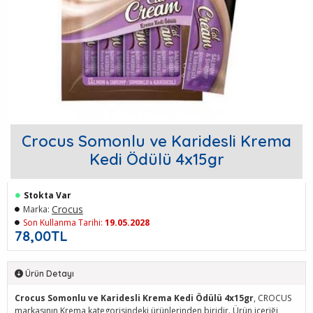
Crocus Somonlu ve Karidesli Krema
Kedi Ödülü 4x15gr
Stokta Var
Crocus
Marka:
Son Kullanma Tarihi:
19.05.2028
78,00TL
Ürün Detayı
Crocus Somonlu ve Karidesli Krema Kedi Ödülü 4x15gr
, CROCUS
markasının Krema kategorisindeki ürünlerinden biridir. Ürün içeriği,