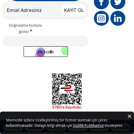
KAYIT OL
Doğrulama kodunu
giriniz
Sitemizde sizlere özelleştirilmiş bir hizmet sunmak için çerez
kullanılmaktadır. Detaylı bilgi almak için
Gizlilik Politikamızı
inceleyiniz.