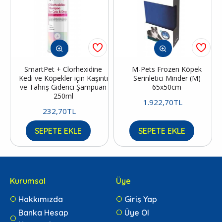
SmartPet + Clorhexidine
M-Pets Frozen Köpek
Kedi ve Köpekler için Kaşıntı
Serinletici Minder (M)
ve Tahriş Giderici Şampuan
65x50cm
250ml
1.922,70TL
232,70TL
SEPETE EKLE
SEPETE EKLE
Kurumsal
Üye
Hakkımızda
Giriş Yap
Banka Hesap
Üye Ol