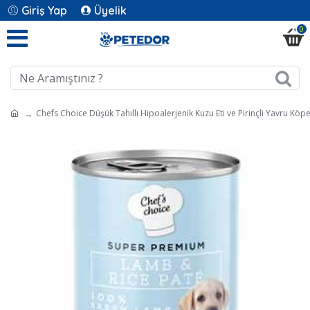
Giriş Yap
Üyelik
0
Chefs Choice Düşük Tahıllı Hipoalerjenik Kuzu Eti ve Pirinçli Yavru Kö