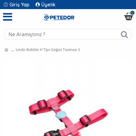
Giriş Yap
Üyelik
0
Lindo Bubble H Tipi Göğüs Tasması S