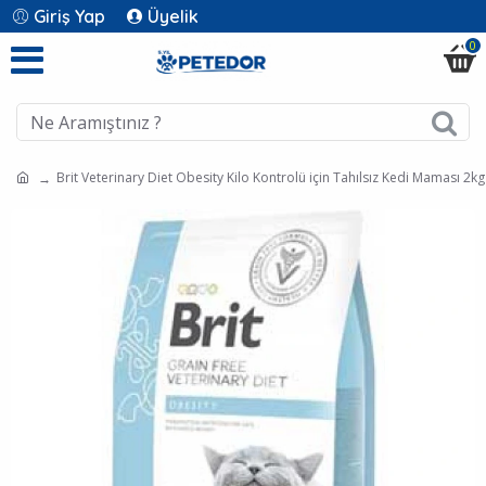
Giriş Yap
Üyelik
0
Brit Veterinary Diet Obesity Kilo Kontrolü için Tahılsız Kedi Maması 2kg