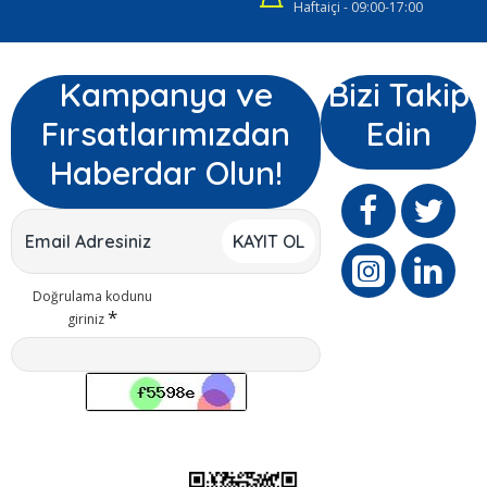
Haftaiçi - 09:00-17:00
Kampanya ve
Bizi Takip
Fırsatlarımızdan
Edin
Haberdar Olun!
KAYIT OL
Doğrulama kodunu
giriniz