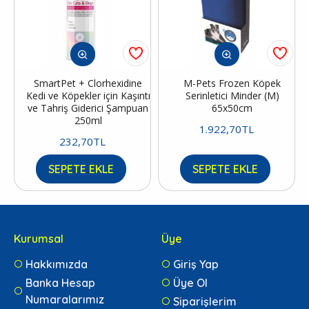
SmartPet + Clorhexidine
M-Pets Frozen Köpek
Kedi ve Köpekler için Kaşıntı
Serinletici Minder (M)
ve Tahriş Giderici Şampuan
65x50cm
250ml
1.922,70TL
232,70TL
SEPETE EKLE
SEPETE EKLE
Kurumsal
Üye
Hakkımızda
Giriş Yap
Banka Hesap
Üye Ol
Numaralarımız
Siparişlerim