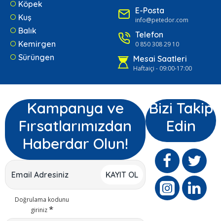
Köpek
E-Posta
Kuş
info@petedor.com
Balık
Telefon
Kemirgen
0 850 308 29 10
Sürüngen
Mesai Saatleri
Haftaiçi - 09:00-17:00
Kampanya ve
Bizi Takip
Fırsatlarımızdan
Edin
Haberdar Olun!
KAYIT OL
Doğrulama kodunu
giriniz