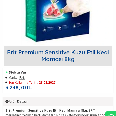
Brit Premium Sensitive Kuzu Etli Kedi
Maması 8kg
Stokta Var
Brit
Marka:
Son Kullanma Tarihi:
28.02.2027
3.248,70TL
Ürün Detayı
Brit Premium Sensitive Kuzu Etli Kedi Maması 8kg
, BRIT
markasının Yetişkin Kedi Maması / 1-7 Yaş kategorisindeki ürünlerinden