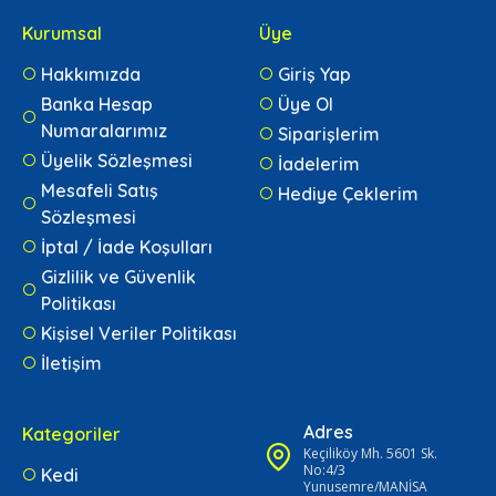
Kurumsal
Üye
Hakkımızda
Giriş Yap
Banka Hesap
Üye Ol
Numaralarımız
Siparişlerim
Üyelik Sözleşmesi
İadelerim
Mesafeli Satış
Hediye Çeklerim
Sözleşmesi
İptal / İade Koşulları
Gizlilik ve Güvenlik
Politikası
Kişisel Veriler Politikası
İletişim
Adres
Kategoriler
Keçiliköy Mh. 5601 Sk.
No:4/3
Kedi
Yunusemre/MANİSA