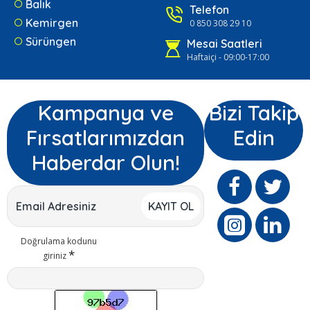
Balık
Telefon
Kemirgen
0 850 308 29 10
Sürüngen
Mesai Saatleri
Haftaiçi - 09:00-17:00
Kampanya ve
Bizi Takip
Fırsatlarımızdan
Edin
Haberdar Olun!
KAYIT OL
Doğrulama kodunu
giriniz