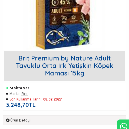
Brit Premium by Nature Adult
Tavuklu Orta Irk Yetişkin Köpek
Maması 15kg
Stokta Var
Brit
Marka:
Son Kullanma Tarihi:
08.02.2027
3.248,70TL
Ürün Detayı