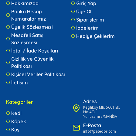
Hakkımızda
Giriş Yap
Banka Hesap
Üye Ol
Numaralarımız
Siparişlerim
Üyelik Sözleşmesi
İadelerim
Mesafeli Satış
Hediye Çeklerim
Sözleşmesi
İptal / İade Koşulları
Gizlilik ve Güvenlik
Politikası
Kişisel Veriler Politikası
İletişim
Adres
Kategoriler
Keçiliköy Mh. 5601 Sk.
No:4/3
Kedi
Yunusemre/MANİSA
Köpek
E-Posta
Kuş
info@petedor.com