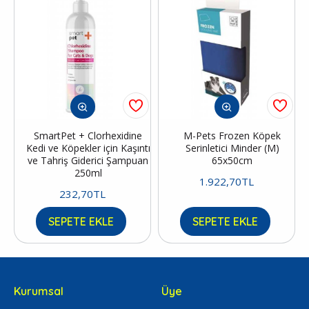
SmartPet + Clorhexidine
M-Pets Frozen Köpek
Kedi ve Köpekler için Kaşıntı
Serinletici Minder (M)
ve Tahriş Giderici Şampuan
65x50cm
250ml
1.922,70TL
232,70TL
SEPETE EKLE
SEPETE EKLE
Kurumsal
Üye