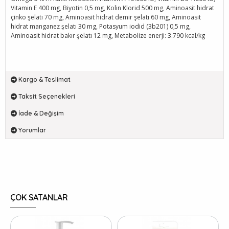
Vitamin E 400 mg, Biyotin 0,5 mg, Kolin Klorid 500 mg, Aminoasit hidrat
çinko şelatı 70 mg, Aminoasit hidrat demir şelatı 60 mg, Aminoasit
hidrat manganez şelatı 30 mg, Potasyum iodid (3b201) 0,5 mg,
Aminoasit hidrat bakır şelatı 12 mg, Metabolize enerji: 3.790 kcal/kg
Kargo & Teslimat
Taksit Seçenekleri
İade & Değişim
Yorumlar
ÇOK SATANLAR