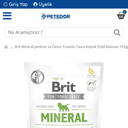
Giriş Yap
Üyelik
0
Brit Mineral Jambon ve Deniz Yosunlu Yavru Köpek Ödül Maması 150g