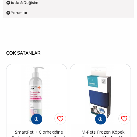
İade & Değişim
Yorumlar
ÇOK SATANLAR
SmartPet + Clorhexidine
M-Pets Frozen Köpek