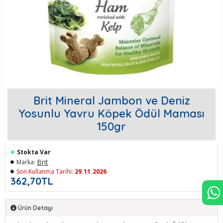
Brit Mineral Jambon ve Deniz
Yosunlu Yavru Köpek Ödül Maması
150gr
Stokta Var
Brit
Marka:
Son Kullanma Tarihi:
29.11.2026
362,70TL
Ürün Detayı