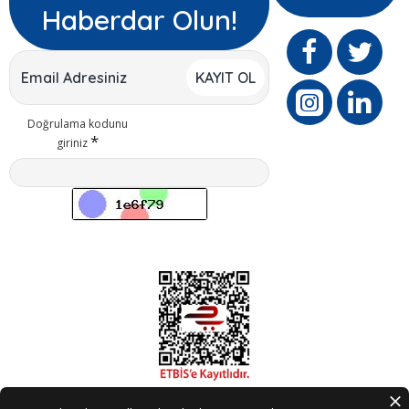
Haberdar Olun!
KAYIT OL
Doğrulama kodunu
giriniz