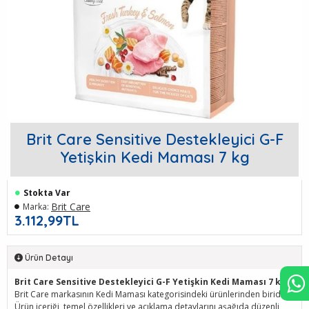
Brit Care Sensitive Destekleyici G-F
Yetişkin Kedi Maması 7 kg
Stokta Var
Brit Care
Marka:
3.112,99TL
Ürün Detayı
Brit Care Sensitive Destekleyici G-F Yetişkin Kedi Maması 7 kg
,
Brit Care markasının Kedi Maması kategorisindeki ürünlerinden biridir.
Ürün içeriği, temel özellikleri ve açıklama detaylarını aşağıda düzenli