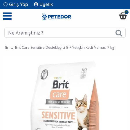
Giriş Yap
Üyelik
0
Brit Care Sensitive Destekleyici G-F Yetişkin Kedi Maması 7 kg