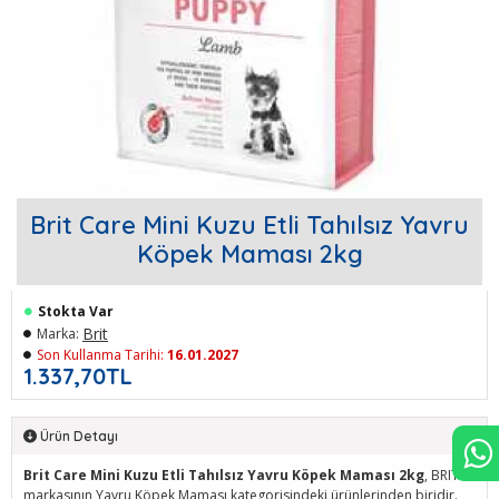
Brit Care Mini Kuzu Etli Tahılsız Yavru
Köpek Maması 2kg
Stokta Var
Brit
Marka:
Son Kullanma Tarihi:
16.01.2027
1.337,70TL
Ürün Detayı
Brit Care Mini Kuzu Etli Tahılsız Yavru Köpek Maması 2kg
, BRIT
markasının Yavru Köpek Maması kategorisindeki ürünlerinden biridir.