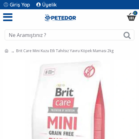
Giriş Yap
Üyelik
0
Brit Care Mini Kuzu Etli Tahılsız Yavru Köpek Maması 2kg