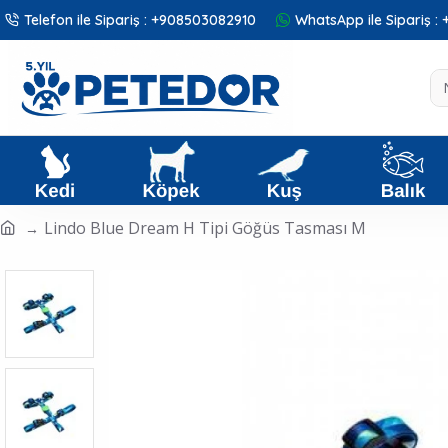
Telefon ile Sipariş : +908503082910
WhatsApp ile Sipariş 
Lindo Blue Dream H Tipi Göğüs Tasması M