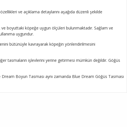
zellikleri ve açıklama detaylarını aşağıda düzenli şekilde
k ve boyuttaki köpeğe uygun ölçüleri bulunmaktadır. Sağlam ve
ullanıma uygundur.
edenini bütünüyle kavrayarak köpeğin yönlendirilmesini
iğer tasmaların işlevlerini yerine getirmesi mümkün değildir. Göğüs
ogs Blue Dream Boyun Tasması aynı zamanda Blue Dream Göğüs Tasması