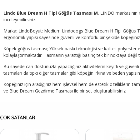
Lindo Blue Dream H Tipi Göğüs Tasması M
, LINDO markasının Gö
inceleyebilirsiniz.
Marka: LindoBoyut: Medium Lindodogs Blue Dream H Tipi Göğüs Tasmas
ergonomik yapısı sayesinde güvenli ve konforlu bir şekilde köpeği
Köpek göğüs tasması; Yüksek baskı teknolojisi ve kaliteli polyester e
kolaylaştırmaktadır. Tasmanın yarattığı basınç tek bir noktaya değil
Bu sayede can dostunuzla yapacağınız aktivitelerin keyifli ve güvenl
tasmaları da tıpkı diğer tasmalar gibi köpeğin ırkına ve beden yapısın
Köpeğiniz için aradığınız hem işlevsel hem de estetik özellikleri
ve Blue Dream Gezdirme Tasması ile bir set oluşturabilirsiniz.
ÇOK SATANLAR