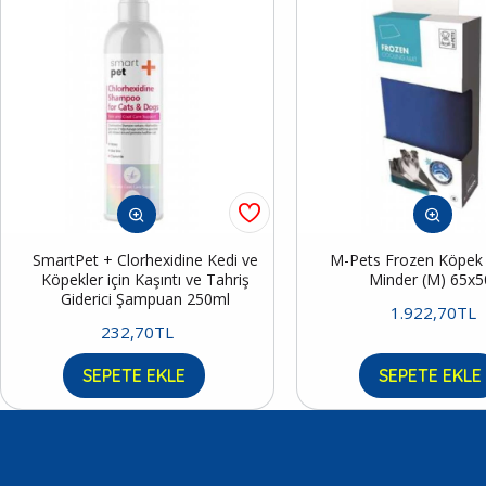
SmartPet + Clorhexidine Kedi ve
M-Pets Frozen Köpek S
Köpekler için Kaşıntı ve Tahriş
Minder (M) 65x
Giderici Şampuan 250ml
1.922,70TL
232,70TL
SEPETE EKLE
SEPETE EKLE