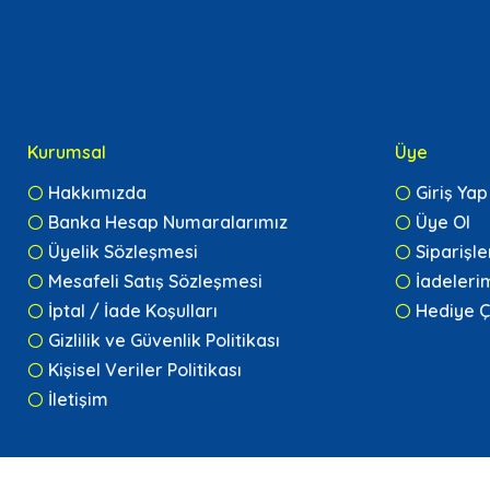
Kurumsal
Üye
Hakkımızda
Giriş Yap
Banka Hesap Numaralarımız
Üye Ol
Üyelik Sözleşmesi
Siparişl
Mesafeli Satış Sözleşmesi
İadeleri
İptal / İade Koşulları
Hediye Ç
Gizlilik ve Güvenlik Politikası
Kişisel Veriler Politikası
İletişim