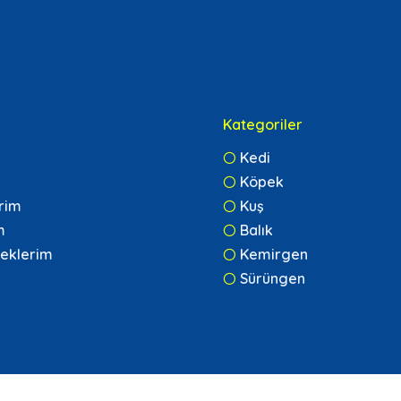
Kategoriler
Kedi
Köpek
erim
Kuş
m
Balık
eklerim
Kemirgen
Sürüngen