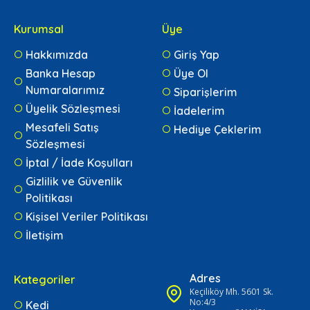
Kurumsal
Üye
Hakkımızda
Giriş Yap
Banka Hesap
Üye Ol
Numaralarımız
Siparişlerim
Üyelik Sözleşmesi
İadelerim
Mesafeli Satış
Hediye Çeklerim
Sözleşmesi
İptal / İade Koşulları
Gizlilik ve Güvenlik
Politikası
Kişisel Veriler Politikası
İletişim
Adres
Kategoriler
Keçiliköy Mh. 5601 Sk.
No:4/3
Kedi