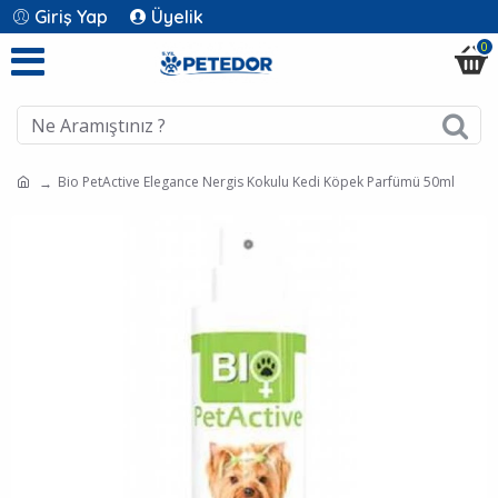
Giriş Yap
Üyelik
0
Bio PetActive Elegance Nergis Kokulu Kedi Köpek Parfümü 50ml