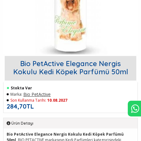
Bio PetActive Elegance Nergis
Kokulu Kedi Köpek Parfümü 50ml
Stokta Var
Bio PetActive
Marka:
Son Kullanma Tarihi:
10.08.2027
284,70TL
Ürün Detayı
Bio PetActive Elegance Nergis Kokulu Kedi Köpek Parfümü
50ml
, BIO PETACTIVE markasının Kedi Parfümleri kategorisindeki