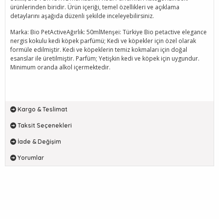
ürünlerinden biridir. Ürün içeriği, temel özellikleri ve açıklama
detaylarını aşağıda düzenli şekilde inceleyebilirsiniz.
Marka: Bio PetActiveAğırlık: 50mlMenşei: Türkiye Bio petactive elegance
nergis kokulu kedi köpek parfümü; Kedi ve köpekler için özel olarak
formüle edilmiştir. Kedi ve köpeklerin temiz kokmaları için doğal
esanslar ile üretilmiştir. Parfüm; Yetişkin kedi ve köpek için uygundur.
Minimum oranda alkol içermektedir.
Kargo & Teslimat
Taksit Seçenekleri
İade & Değişim
Yorumlar