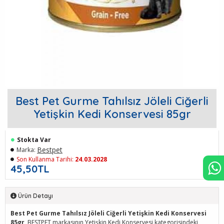
Best Pet Gurme Tahılsız Jöleli Ciğerli
Yetişkin Kedi Konservesi 85gr
Stokta Var
Bestpet
Marka:
Son Kullanma Tarihi:
24.03.2028
45,50TL
Ürün Detayı
Best Pet Gurme Tahılsız Jöleli Ciğerli Yetişkin Kedi Konservesi
85gr
, BESTPET markasının Yetişkin Kedi Konservesi kategorisindeki