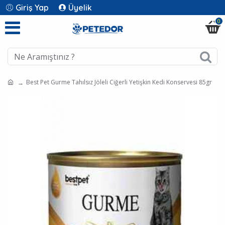
Giriş Yap
Üyelik
0
Best Pet Gurme Tahılsız Jöleli Ciğerli Yetişkin Kedi Konservesi 85gr