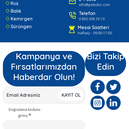
Kuş
info@petedor.com
Balık
Telefon
Kemirgen
0 850 308 29 10
Sürüngen
Mesai Saatleri
Haftaiçi - 09:00-17:00
Kampanya ve
Bizi Takip
Fırsatlarımızdan
Edin
Haberdar Olun!
KAYIT OL
Doğrulama kodunu
giriniz