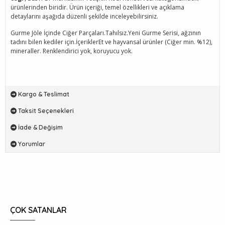
ürünlerinden biridir. Ürün içeriği, temel özellikleri ve açıklama
detaylarını aşağıda düzenli şekilde inceleyebilirsiniz.
Gurme Jöle İçinde Ciğer Parçaları.Tahılsız.Yeni Gurme Serisi, ağzının
tadını bilen kediler için.İçeriklerEt ve hayvansal ürünler (Ciğer min. %12),
mineraller. Renklendirici yok, koruyucu yok.
Kargo & Teslimat
Taksit Seçenekleri
İade & Değişim
Yorumlar
ÇOK SATANLAR