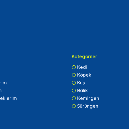
Kategoriler
Kedi
Köpek
erim
Kuş
m
Balık
eklerim
Kemirgen
Sürüngen