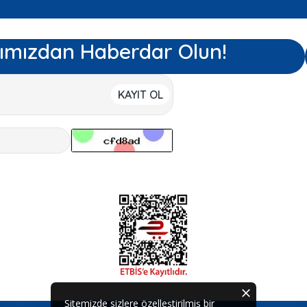
ımızdan Haberdar Olun!
KAYIT OL
Sitemizde sizlere özelleştirilmiş bir