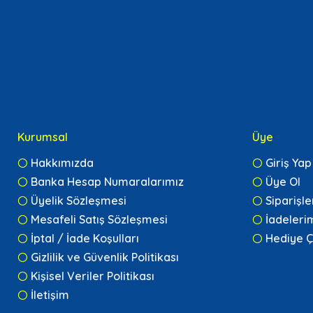
Kurumsal
Üye
Hakkımızda
Giriş Yap
Banka Hesap Numaralarımız
Üye Ol
Üyelik Sözleşmesi
Siparişl
Mesafeli Satış Sözleşmesi
İadeleri
İptal / İade Koşulları
Hediye Ç
Gizlilik ve Güvenlik Politikası
Kişisel Veriler Politikası
İletişim