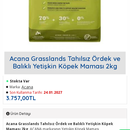
Acana Grasslands Tahılsız Ördek ve
Balıklı Yetişkin Köpek Maması 2kg
Stokta Var
Acana
Marka:
Son Kullanma Tarihi:
24.01.2027
3.757,00TL
Ürün Detayı
Acana Grasslands Tahılsız Ördek ve Balıklı Yetişkin Köpek
Maması 2kg
, ACANA markasının Yetişkin Köpek Maması