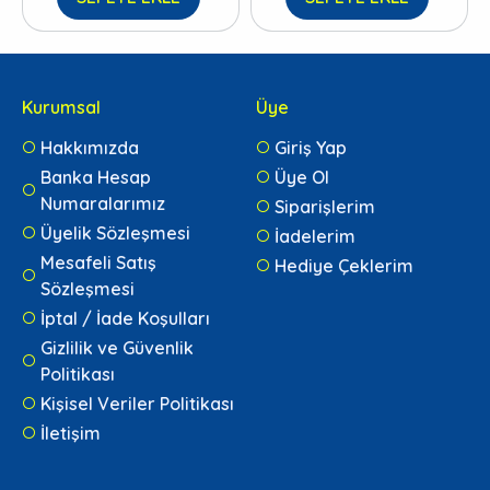
Kurumsal
Üye
Hakkımızda
Giriş Yap
Banka Hesap
Üye Ol
Numaralarımız
Siparişlerim
Üyelik Sözleşmesi
İadelerim
Mesafeli Satış
Hediye Çeklerim
Sözleşmesi
İptal / İade Koşulları
Gizlilik ve Güvenlik
Politikası
Kişisel Veriler Politikası
İletişim