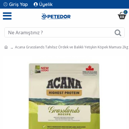
Giriş Yap
Üyelik
0
Acana Grasslands Tahılsız Ördek ve Balıklı Yetişkin Köpek Maması 2kg