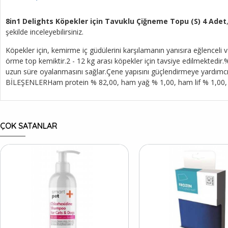
8in1 Delights Köpekler için Tavuklu Çiğneme Topu (S) 4 Adet
şekilde inceleyebilirsiniz.
Köpekler için, kemirme iç güdülerini karşılamanın yanısıra eğlenceli v
örme top kemiktir.2 - 12 kg arası köpekler için tavsiye edilmektedir.
uzun süre oyalanmasını sağlar.Çene yapısını güçlendirmeye yardımcı 
BİLEŞENLERHam protein % 82,00, ham yağ % 1,00, ham lif % 1,00,
ÇOK SATANLAR