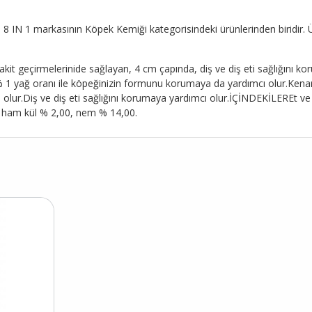
, 8 IN 1 markasının Köpek Kemiği kategorisindeki ürünlerinden biridir. Ü
akit geçirmelerinide sağlayan, 4 cm çapında, diş ve diş eti sağlığını kor
% 1 yağ oranı ile köpeğinizin formunu korumaya da yardımcı olur.Kenarla
olur.Diş ve diş eti sağlığını korumaya yardımcı olur.İÇİNDEKİLEREt ve
 ham kül % 2,00, nem % 14,00.