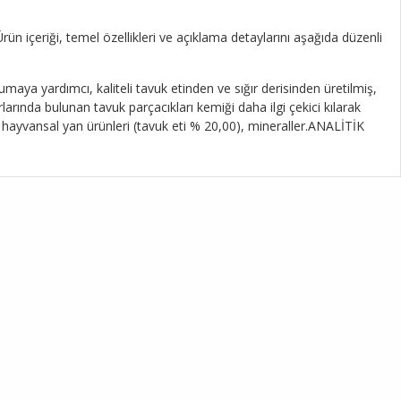
rün içeriği, temel özellikleri ve açıklama detaylarını aşağıda düzenli
umaya yardımcı, kaliteli tavuk etinden ve sığır derisinden üretilmiş,
rında bulunan tavuk parçacıkları kemiği daha ilgi çekici kılarak
 hayvansal yan ürünleri (tavuk eti % 20,00), mineraller.ANALİTİK