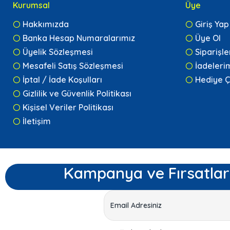
Kurumsal
Üye
Hakkımızda
Giriş Yap
Banka Hesap Numaralarımız
Üye Ol
Üyelik Sözleşmesi
Siparişl
Mesafeli Satış Sözleşmesi
İadeleri
İptal / İade Koşulları
Hediye Ç
Gizlilik ve Güvenlik Politikası
Kişisel Veriler Politikası
İletişim
Kampanya ve Fırsatlar