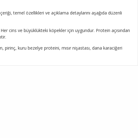
çeriği, temel özellikleri ve açıklama detaylarını aşağıda düzenli
r. Her cins ve büyüklükteki köpekler için uygundur. Protein açısından
tir.
n, pirinç, kuru bezelye proteini, mısır nişastası, dana karaciğeri