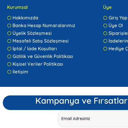
Kurumsal
Üye
Hakkımızda
Giriş Yap
Banka Hesap Numaralarımız
Üye Ol
Üyelik Sözleşmesi
Siparişl
Mesafeli Satış Sözleşmesi
İadeleri
İptal / İade Koşulları
Hediye Ç
Gizlilik ve Güvenlik Politikası
Kişisel Veriler Politikası
İletişim
Kampanya ve Fırsatlar