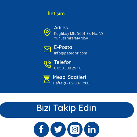
İletişim
Adres
Keçiliköy Mh. 5601 Sk. No:4/3
Yunusemre/MANİSA
E-Posta
info@petedor.com
Telefon
0 850 308 29 10
Mesai Saatleri
Haftaiçi - 09:00-17:00
Bizi Takip Edin