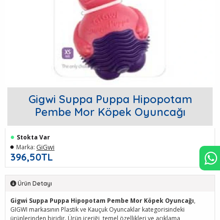
Gigwi Suppa Puppa Hipopotam
Pembe Mor Köpek Oyuncağı
Stokta Var
GiGwi
Marka:
396,50TL
Ürün Detayı
Gigwi Suppa Puppa Hipopotam Pembe Mor Köpek Oyuncağı
,
GIGWI markasının Plastik ve Kauçuk Oyuncaklar kategorisindeki
ürünlerinden biridir. Ürün içeriği, temel özellikleri ve açıklama