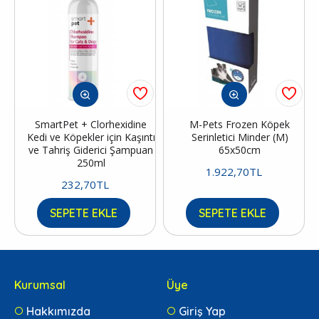
SmartPet + Clorhexidine
M-Pets Frozen Köpek
Kedi ve Köpekler için Kaşıntı
Serinletici Minder (M)
ve Tahriş Giderici Şampuan
65x50cm
250ml
1.922,70TL
232,70TL
SEPETE EKLE
SEPETE EKLE
Kurumsal
Üye
Hakkımızda
Giriş Yap