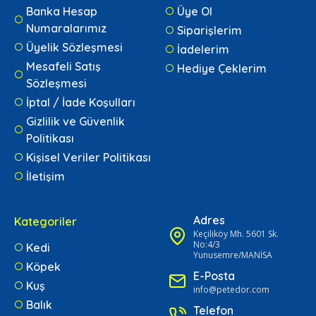
Banka Hesap
Üye Ol
Numaralarımız
Siparişlerim
Üyelik Sözleşmesi
İadelerim
Mesafeli Satış
Hediye Çeklerim
Sözleşmesi
İptal / İade Koşulları
Gizlilik ve Güvenlik
Politikası
Kişisel Veriler Politikası
İletişim
Adres
Kategoriler
Keçiliköy Mh. 5601 Sk.
No:4/3
Kedi
Yunusemre/MANİSA
Köpek
E-Posta
Kuş
info@petedor.com
Balık
Telefon