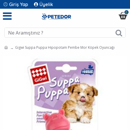
Giriş Yap
Üyelik
0
Gigwi Suppa Puppa Hipopotam Pembe Mor Köpek Oyuncağı