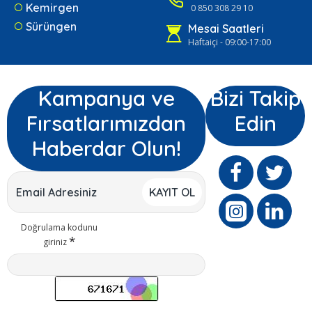
Kemirgen
0 850 308 29 10
Sürüngen
Mesai Saatleri
Haftaiçi - 09:00-17:00
Kampanya ve
Bizi Takip
Fırsatlarımızdan
Edin
Haberdar Olun!
KAYIT OL
Doğrulama kodunu
giriniz