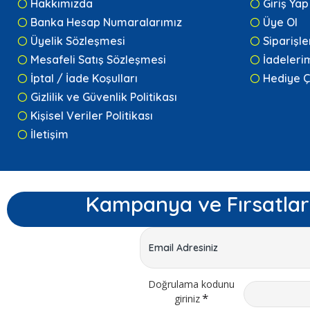
Hakkımızda
Giriş Yap
Banka Hesap Numaralarımız
Üye Ol
Üyelik Sözleşmesi
Siparişl
Mesafeli Satış Sözleşmesi
İadeleri
İptal / İade Koşulları
Hediye Ç
Gizlilik ve Güvenlik Politikası
Kişisel Veriler Politikası
İletişim
Kampanya ve Fırsatlar
Doğrulama kodunu
giriniz