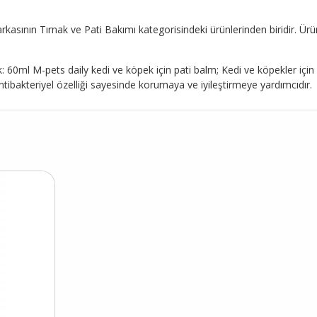
asının Tırnak ve Pati Bakımı kategorisindeki ürünlerinden biridir. Ürün 
0ml M-pets daily kedi ve köpek için pati balm; Kedi ve köpekler için öz
ibakteriyel özelliği sayesinde korumaya ve iyileştirmeye yardımcıdır.