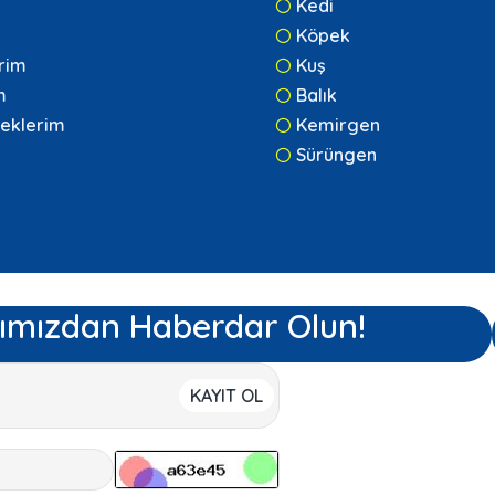
Kedi
Köpek
erim
Kuş
m
Balık
eklerim
Kemirgen
Sürüngen
ımızdan Haberdar Olun!
KAYIT OL