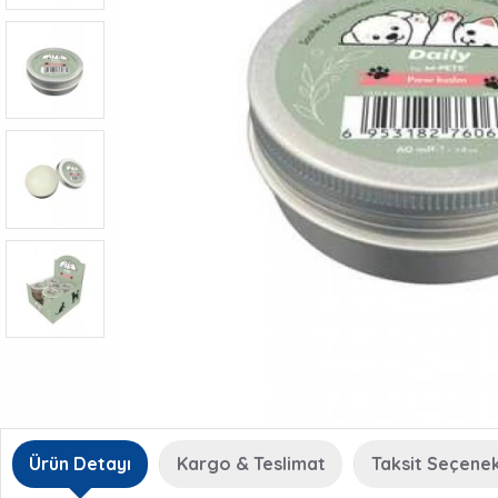
Ürün Detayı
Kargo & Teslimat
Taksit Seçenek