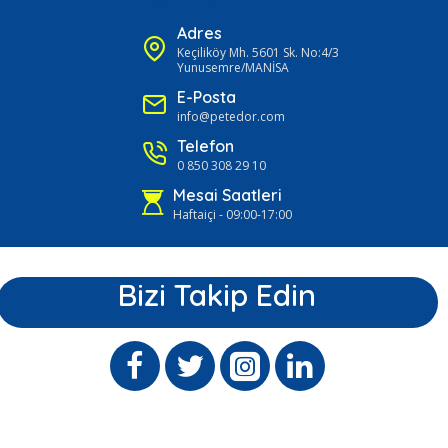
Adres
Keçiliköy Mh. 5601 Sk. No:4/3
Yunusemre/MANİSA
E-Posta
info@petedor.com
Telefon
0 850 308 29 10
Mesai Saatleri
Haftaiçi - 09:00-17:00
Bizi Takip Edin