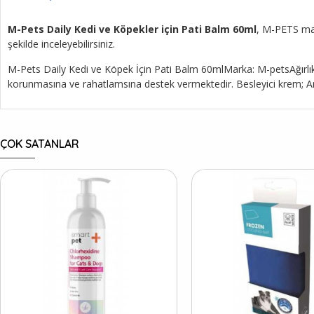
M-Pets Daily Kedi ve Köpekler için Pati Balm 60ml
, M-PETS mark
şekilde inceleyebilirsiniz.
M-Pets Daily Kedi ve Köpek İçin Pati Balm 60mlMarka: M-petsAğırlık: 6
korunmasına ve rahatlamsına destek vermektedir. Besleyici krem; Ant
ÇOK SATANLAR